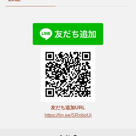
友だち追加URL
https://lin.ee/SRnboUj