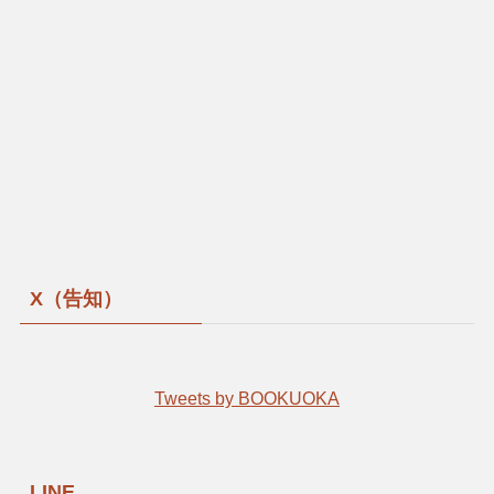
X（告知）
Tweets by BOOKUOKA
LINE