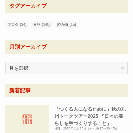
タグアーカイブ
(34)
(148)
(15)
ブログ
日記
読み物
月別アーカイブ
月
別
ア
ー
新着記事
カ
イ
「つくる人になるために」秋の九
ブ
州トークツアー2025 『日々の暮
らしを手づくりすること』
日時：2025年11月20日（木）19:15〜20:45頃