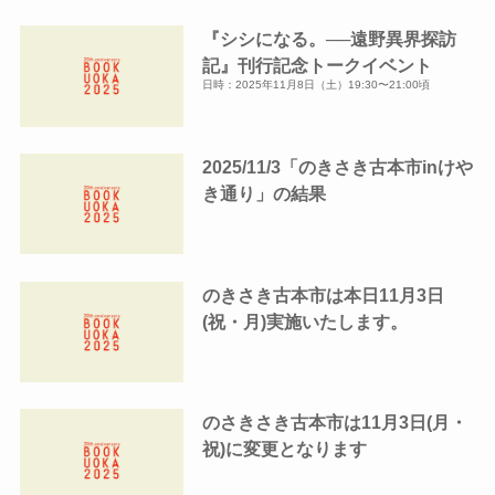
『シシになる。──遠野異界探訪
記』刊行記念トークイベント
日時：2025年11月8日（土）19:30〜21:00頃
2025/11/3「のきさき古本市inけや
き通り」の結果
のきさき古本市は本日11月3日
(祝・月)実施いたします。
のさきさき古本市は11月3日(月・
祝)に変更となります