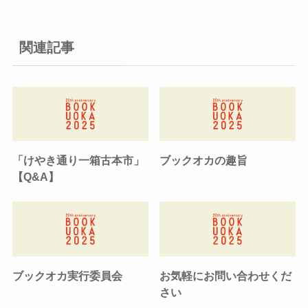
関連記事
「けやき通り一箱古本市」
ブックオカの趣旨
【Q&A】
ブックオカ実行委員会
お気軽にお問い合わせくだ
さい