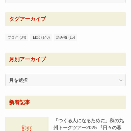
タグアーカイブ
(34)
(148)
(15)
ブログ
日記
読み物
月別アーカイブ
月
別
ア
ー
新着記事
カ
イ
「つくる人になるために」秋の九
ブ
州トークツアー2025 『日々の暮