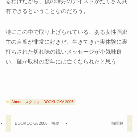
るわけだから、僕の嗜好のテイストがたくさん共
有できるということなのだろう。
特にこの中で取り上げられている、ある女性画廊
主の言葉が非常に好きだ。生きてきた実体験に裏
打ちされた切れ味の鋭いメッセージが小気味良
い。確か取材の翌年には亡くなられたと思う。
About
スタッフ
BOOKUOKA 2006
BOOKUOKA 2006 概要
前園興