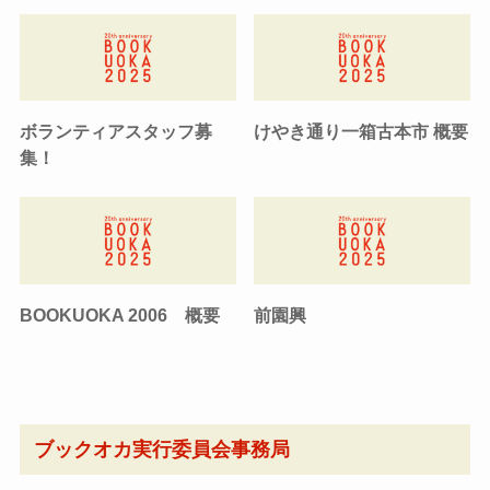
ボランティアスタッフ募
けやき通り一箱古本市 概要
集！
BOOKUOKA 2006 概要
前園興
ブックオカ実行委員会事務局