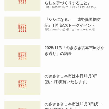
らしを手づくりすること』
日時：2025年11月20日（木）19:15〜20:45頃
『シシになる。──遠野異界探訪
記』刊行記念トークイベント
日時：2025年11月8日（土）19:30〜21:00頃
2025/11/3「のきさき古本市inけや
き通り」の結果
のきさき古本市は本日11月3日
(祝・月)実施いたします。
のさきさき古本市は11月3日(月・