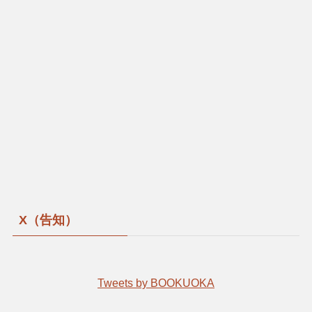
X（告知）
Tweets by BOOKUOKA