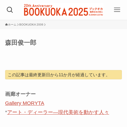
ホーム
BOOKUOKA 2006
森田俊一郎
この記事は最終更新日から11か月が経過しています。
画廊オーナー
Gallery MORYTA
*
アート・ディーラー―現代美術を動かす人々