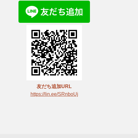
友だち追加URL
https://lin.ee/SRnboUj