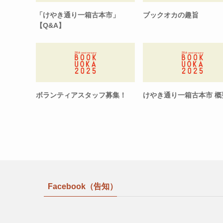
「けやき通り一箱古本市」
ブックオカの趣旨
【Q&A】
ボランティアスタッフ募集！
けやき通り一箱古本市 概
Facebook（告知）