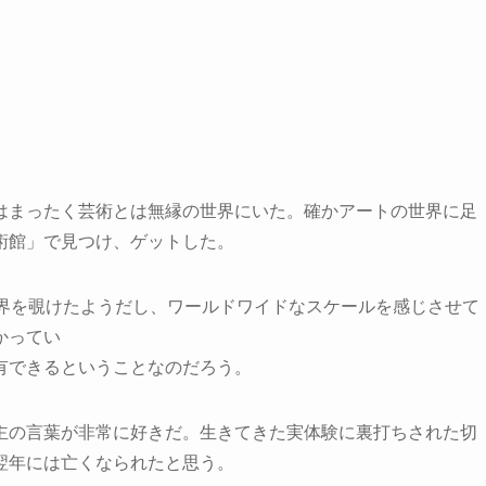
はまったく芸術とは無縁の世界にいた。確かアートの世界に足
術館」で見つけ、ゲットした。
世界を覗けたようだし、ワールドワイドなスケールを感じさせて
かってい
有できるということなのだろう。
主の言葉が非常に好きだ。生きてきた実体験に裏打ちされた切
翌年には亡くなられたと思う。