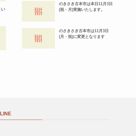
のきさき古本市は本日11月3日
さい
(祝・月)実施いたします。
のさきさき古本市は11月3日
(月・祝)に変更となります
LINE