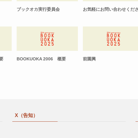
ブックオカ実行委員会
お気軽にお問い合わせくだ
要
BOOKUOKA 2006 概要
前園興
X（告知）