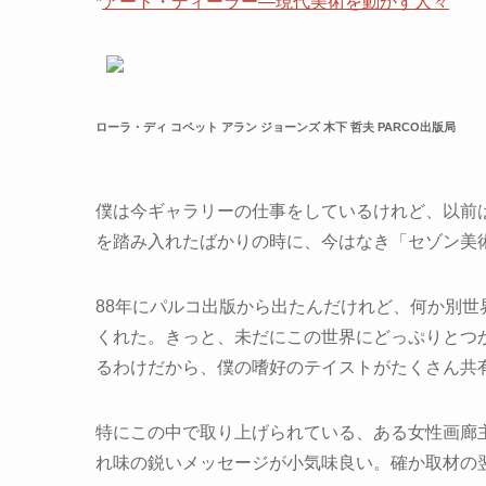
*
アート・ディーラー―現代美術を動かす人々
ローラ・ディ コペット アラン ジョーンズ 木下 哲夫 PARCO出版局
僕は今ギャラリーの仕事をしているけれど、以前
を踏み入れたばかりの時に、今はなき「セゾン美
88年にパルコ出版から出たんだけれど、何か別
くれた。きっと、未だにこの世界にどっぷりとつ
るわけだから、僕の嗜好のテイストがたくさん共
特にこの中で取り上げられている、ある女性画廊
れ味の鋭いメッセージが小気味良い。確か取材の