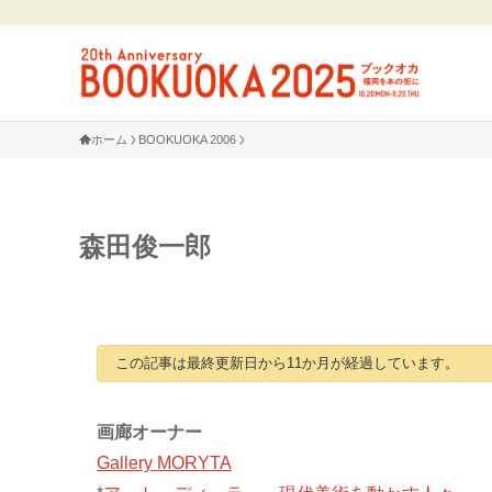
ホーム
BOOKUOKA 2006
森田俊一郎
この記事は最終更新日から11か月が経過しています。
画廊オーナー
Gallery MORYTA