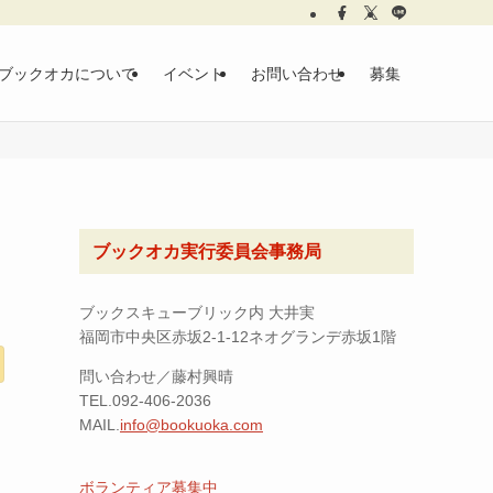
ブックオカについて
イベント
お問い合わせ
募集
ブックオカ実行委員会事務局
ブックスキューブリック内 大井実
福岡市中央区赤坂2-1-12ネオグランデ赤坂1階
問い合わせ／藤村興晴
TEL.092-406-2036
MAIL.
info@bookuoka.com
ボランティア募集中