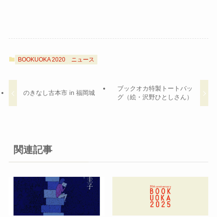
BOOKUOKA 2020
ニュース
ブックオカ特製トートバッ
のきなし古本市 in 福岡城
グ（絵・沢野ひとしさん）
関連記事