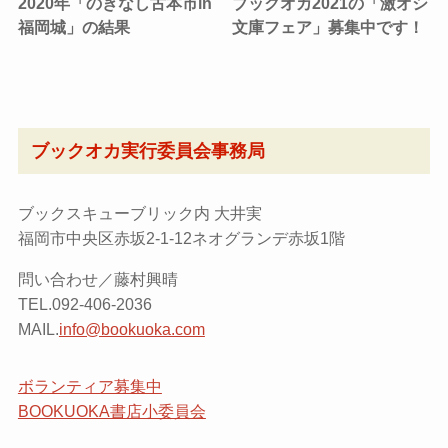
2020年「のきなし古本市in
ブックオカ2021の「激オシ
福岡城」の結果
文庫フェア」募集中です！
ブックオカ実行委員会事務局
ブックスキューブリック内 大井実
福岡市中央区赤坂2-1-12ネオグランデ赤坂1階
問い合わせ／藤村興晴
TEL.092-406-2036
MAIL.
info@bookuoka.com
ボランティア募集中
BOOKUOKA書店小委員会