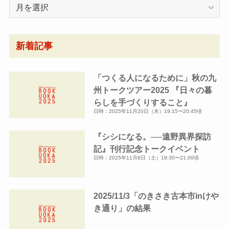
月
別
ア
ー
新着記事
カ
イ
「つくる人になるために」秋の九
ブ
州トークツアー2025 『日々の暮
らしを手づくりすること』
日時：2025年11月20日（木）19:15〜20:45頃
『シシになる。──遠野異界探訪
記』刊行記念トークイベント
日時：2025年11月8日（土）19:30〜21:00頃
2025/11/3「のきさき古本市inけや
き通り」の結果