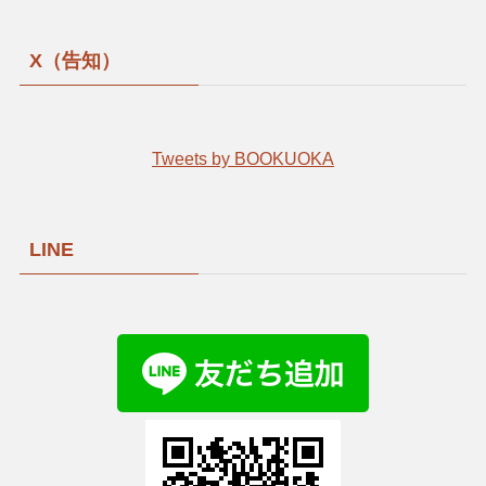
X（告知）
Tweets by BOOKUOKA
LINE