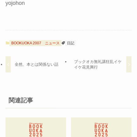
yojohon
BOOKUOKA 2007
ニュース
日記
ブックオカ無礼講狂乱イケ
全然、本とは関係ない話
イケ花見興行
関連記事