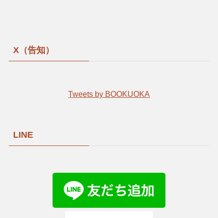
X（告知）
Tweets by BOOKUOKA
LINE