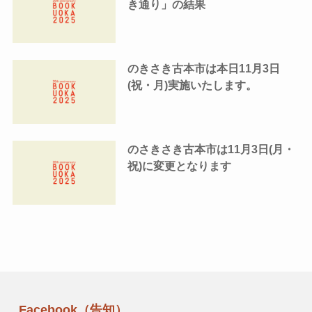
き通り」の結果
のきさき古本市は本日11月3日
(祝・月)実施いたします。
のさきさき古本市は11月3日(月・
祝)に変更となります
Facebook（告知）