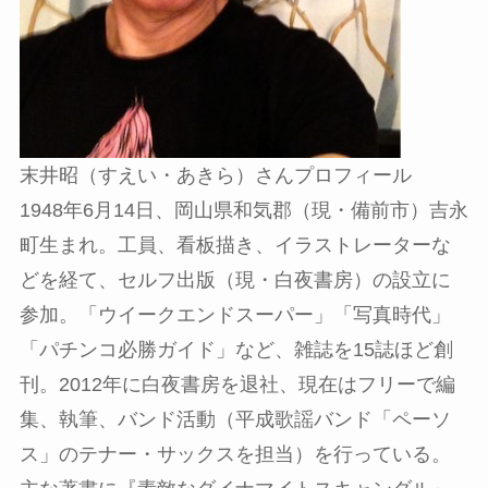
末井昭（すえい・あきら）さんプロフィール
1948年6月14日、岡山県和気郡（現・備前市）吉永
町生まれ。工員、看板描き、イラストレーターな
どを経て、セルフ出版（現・白夜書房）の設立に
参加。「ウイークエンドスーパー」「写真時代」
「パチンコ必勝ガイド」など、雑誌を15誌ほど創
刊。2012年に白夜書房を退社、現在はフリーで編
集、執筆、バンド活動（平成歌謡バンド「ペーソ
ス」のテナー・サックスを担当）を行っている。