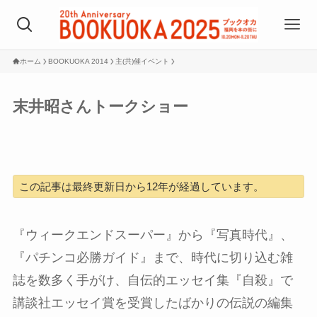
ホーム
BOOKUOKA 2014
主(共)催イベント
末井昭さんトークショー
この記事は最終更新日から12年が経過しています。
『ウィークエンドスーパー』から『写真時代』、
『パチンコ必勝ガイド』まで、時代に切り込む雑
誌を数多く手がけ、自伝的エッセイ集『自殺』で
講談社エッセイ賞を受賞したばかりの伝説の編集