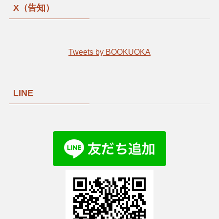
X（告知）
Tweets by BOOKUOKA
LINE