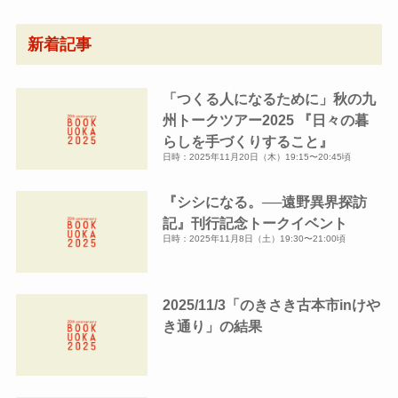
ア
ー
新着記事
カ
イ
「つくる人になるために」秋の九
ブ
州トークツアー2025 『日々の暮
らしを手づくりすること』
日時：2025年11月20日（木）19:15〜20:45頃
『シシになる。──遠野異界探訪
記』刊行記念トークイベント
日時：2025年11月8日（土）19:30〜21:00頃
2025/11/3「のきさき古本市inけや
き通り」の結果