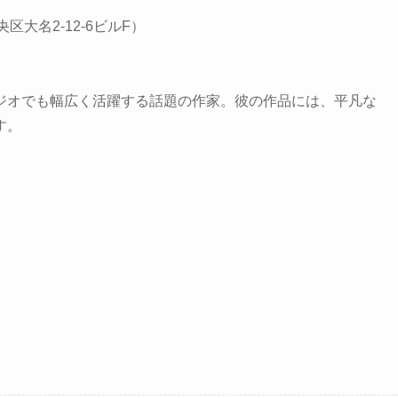
大名2-12-6ビルF）
ジオでも幅広く活躍する話題の作家。彼の作品には、平凡な
す。