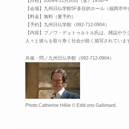
【日程】2009年11月20日（金）19:00〜
【会場】九州日仏学館5F多目的ホール（福岡市中央区
【料金】無料（要予約）
【予約】九州日仏学館（092-712-0904）
【内容】ブノワ・デュトゥルトル氏は、雑誌やラ
人々と彼らを取り巻く社会が鋭く描写されていま
共催・問／九州日仏学館（092-712-0904）
Photo Catherine Hélie © Editi ons Gallimard.