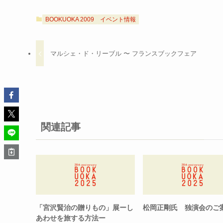
BOOKUOKA 2009
イベント情報
マルシェ・ド・リーブル 〜 フランスブックフェア
関連記事
「宮沢賢治の贈りもの」展ーし
松岡正剛氏 独演会のご
あわせを旅する方法ー