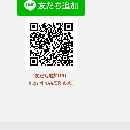
友だち追加URL
https://lin.ee/SRnboUj