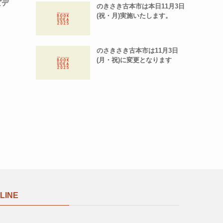
ビデ
のきさき古本市は本日11月3日
(祝・月)実施いたします。
のさきさき古本市は11月3日
(月・祝)に変更となります
LINE