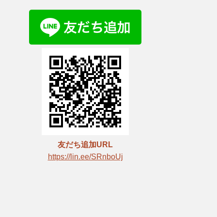
友だち追加URL
https://lin.ee/SRnboUj