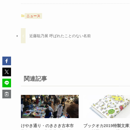
ニュース
近藤聡乃展 呼ばれたことのない名前
関連記事
けやき通り・のきさき古本市
ブックオカ2019特製文