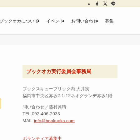
ブックオカについて
イベント
お問い合わせ
募集
ブックオカ実行委員会事務局
ブックスキューブリック内 大井実
福岡市中央区赤坂2-1-12ネオグランデ赤坂1階
問い合わせ／藤村興晴
TEL.092-406-2036
MAIL.
info@bookuoka.com
ボランティア募集中