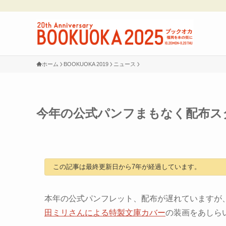
ホーム
BOOKUOKA 2019
ニュース
今年の公式パンフまもなく配布ス
この記事は最終更新日から7年が経過しています。
本年の公式パンフレット、配布が遅れていますが、
田ミリさんによる特製文庫カバー
の装画をあしら