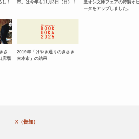
ろし！
市」は今年も11月3日（日）！
激オシ文庫フェアの特製オ
ータをアップしました。
のきさ
2019年「けやき通りのきさき
出店場
古本市」の結果
X（告知）