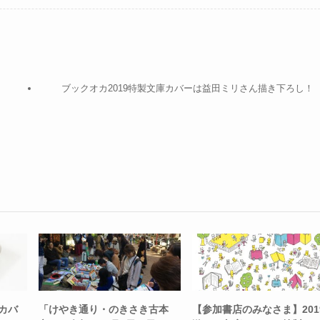
ブックオカ2019特製文庫カバーは益田ミリさん描き下ろし！
庫カバ
「けやき通り・のきさき古本
【参加書店のみなさま】201