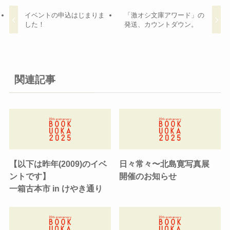
イベントの申込はじまりま
「激オシ文庫アワード」の
した！
発送、カウントダウン。
関連記事
【以下は昨年(2009)のイベ
日々常々〜北島寛写真展
ントです】
開催のお知らせ
一箱古本市 in けやき通り