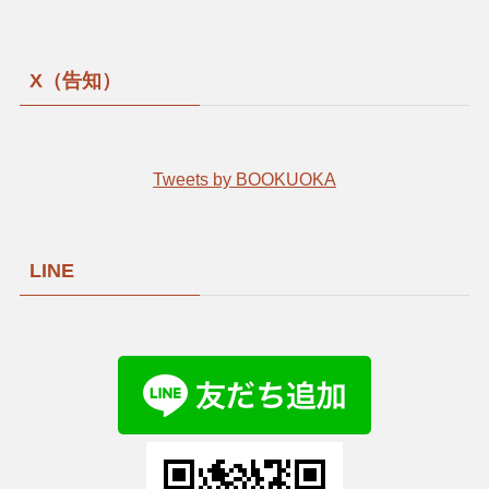
X（告知）
Tweets by BOOKUOKA
LINE