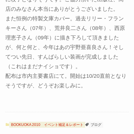
店のみなさん本当にありがとうございました。
また恒例の特製文庫カバー。過去リリー・フラン
キーさん（07年）、荒井良二さん（08年）、西原
理恵子さん（09年）に描き下ろして頂きました
が、何と何と、今年はあの宇野亜喜良さん！そし
てつい先日、すんばらしい装画が完成しました
（これはまだナイショです）。
配布は市内主要書店にて。開始は10/20直前となり
そうですが、どうぞお楽しみに。
BOOKUOKA 2010
イベント補足＆レポート
ブログ