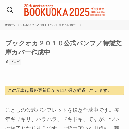
ホーム
BOOKUOKA 2010
イベント補足＆レポート
ブックオカ２０１０公式パンフ／特製文
庫カバー作成中
ブログ
この記事は最終更新日から11か月が経過しています。
ことしの公式パンフレットを鋭意作成中です。毎
年ギリギリ、ハラハラ、ドキドキ、ですが、つい
に校了となりそうです。ご協力頂いた出版社、商