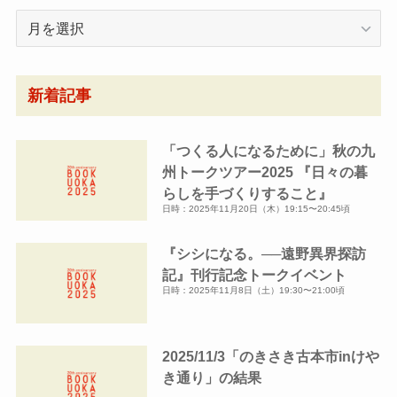
月
別
ア
ー
新着記事
カ
イ
「つくる人になるために」秋の九
ブ
州トークツアー2025 『日々の暮
らしを手づくりすること』
日時：2025年11月20日（木）19:15〜20:45頃
『シシになる。──遠野異界探訪
記』刊行記念トークイベント
日時：2025年11月8日（土）19:30〜21:00頃
2025/11/3「のきさき古本市inけや
き通り」の結果