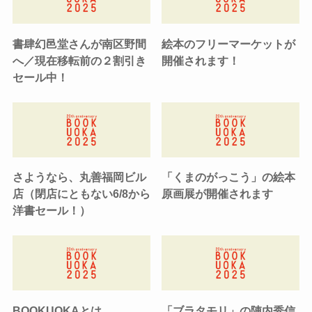
書肆幻邑堂さんが南区野間
絵本のフリーマーケットが
へ／現在移転前の２割引き
開催されます！
セール中！
さようなら、丸善福岡ビル
「くまのがっこう」の絵本
店（閉店にともない6/8から
原画展が開催されます
洋書セール！）
BOOKUOKAとは
「ブラタモリ」の陣内秀信