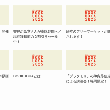
 開催
書肆幻邑堂さんが南区野間へ／
絵本のフリーマーケットが
現在移転前の２割引きセール
されます！
中！
本原画
BOOKUOKAとは
「ブラタモリ」の陣内秀信
による講演会！福岡限定！