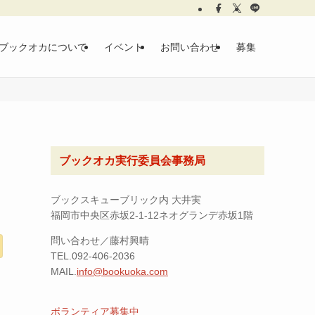
ブックオカについて
イベント
お問い合わせ
募集
ブックオカ実行委員会事務局
ブックスキューブリック内 大井実
福岡市中央区赤坂2-1-12ネオグランデ赤坂1階
問い合わせ／藤村興晴
TEL.092-406-2036
MAIL.
info@bookuoka.com
ボランティア募集中