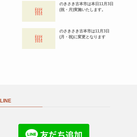
のきさき古本市は本日11月3日
(祝・月)実施いたします。
のさきさき古本市は11月3日
(月・祝)に変更となります
LINE