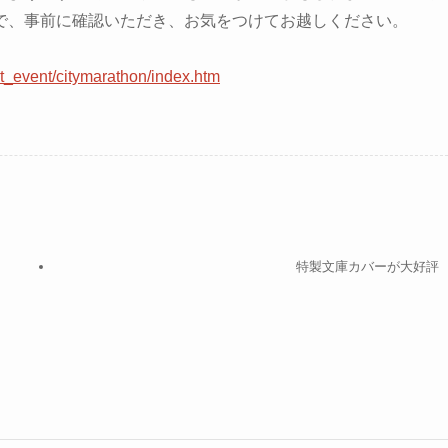
で、事前に確認いただき、お気をつけてお越しください。
ort_event/citymarathon/index.htm
特製文庫カバーが大好評