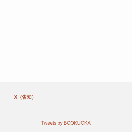
X（告知）
Tweets by BOOKUOKA