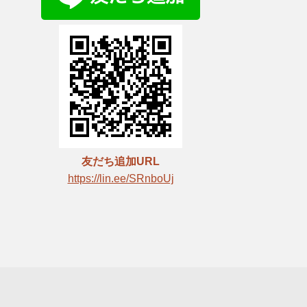
友だち追加URL
https://lin.ee/SRnboUj