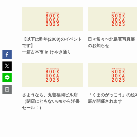
【以下は昨年(2009)のイベント
日々常々〜北島寛写真展
です】
のお知らせ
一箱古本市 in けやき通り
さようなら、丸善福岡ビル店
「くまのがっこう」の絵
（閉店にともない6/8から洋書
展が開催されます
セール！）