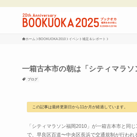
ホーム
BOOKUOKA 2010
イベント補足＆レポート
一箱古本市の朝は「シティマラソ
ブログ
この記事は最終更新日から11か月が経過しています。
「シティマラソン福岡2010」が一箱古本市と同じ1
で、早良区百道〜中央区長浜で交通規制が行われ