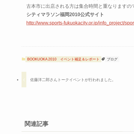
古本市に出店される方は集合時間と重なりますの
シティマラソン福岡2010公式サイト
http://www.sports-fukuokacity.or.jp/info_project/sp
BOOKUOKA 2010
イベント補足＆レポート
ブログ
佐藤洋二郎さんトークイベントが行われました。
関連記事