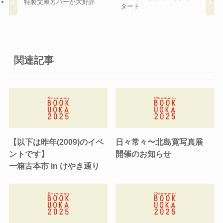
特製文庫カバーが大好評
タート
関連記事
【以下は昨年(2009)のイベ
日々常々〜北島寛写真展
ントです】
開催のお知らせ
一箱古本市 in けやき通り