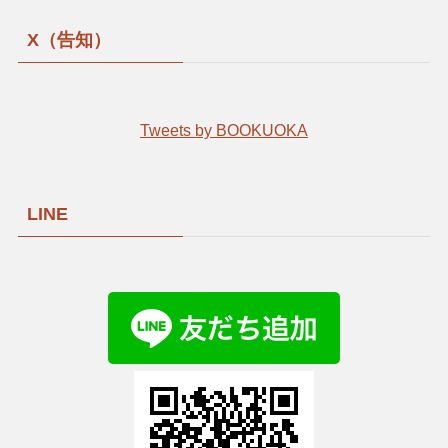
X（告知）
Tweets by BOOKUOKA
LINE