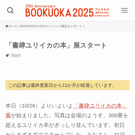
ホーム
BOOKUOKA 2010
イベント補足＆レポート
「書肆ユリイカの本」展スタート
ブログ
この記事は最終更新日から11か月が経過しています。
本日（10/26）よりいよいよ
「書肆ユリイカの本」
展
が始まりました。写真は会場のようす。300冊を
超えるユリイカ本がぎっしり並んでいます。初日
からまずまずのスタートでした。みなさん、31日