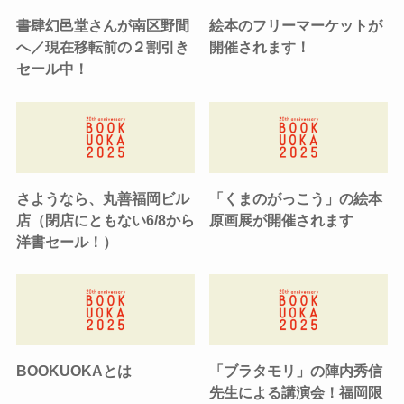
書肆幻邑堂さんが南区野間
絵本のフリーマーケットが
へ／現在移転前の２割引き
開催されます！
セール中！
さようなら、丸善福岡ビル
「くまのがっこう」の絵本
店（閉店にともない6/8から
原画展が開催されます
洋書セール！）
BOOKUOKAとは
「ブラタモリ」の陣内秀信
先生による講演会！福岡限