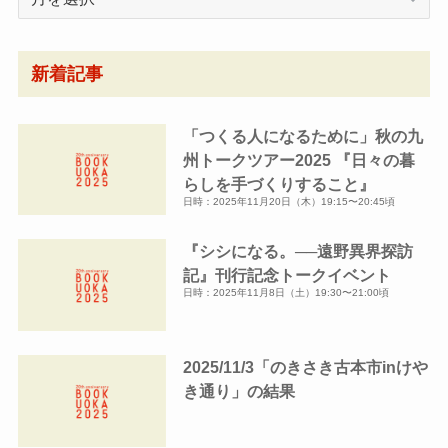
別
ア
ー
新着記事
カ
イ
「つくる人になるために」秋の九
ブ
州トークツアー2025 『日々の暮
らしを手づくりすること』
日時：2025年11月20日（木）19:15〜20:45頃
『シシになる。──遠野異界探訪
記』刊行記念トークイベント
日時：2025年11月8日（土）19:30〜21:00頃
2025/11/3「のきさき古本市inけや
き通り」の結果