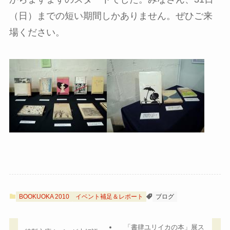
（日）までの短い期間しかありません。ぜひご来
場ください。
BOOKUOKA 2010
イベント補足＆レポート
ブログ
「書肆ユリイカの本」展ス