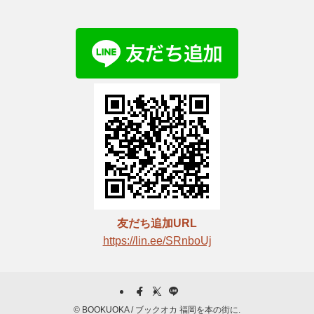
友だち追加URL
https://lin.ee/SRnboUj
©
BOOKUOKA / ブックオカ 福岡を本の街に.