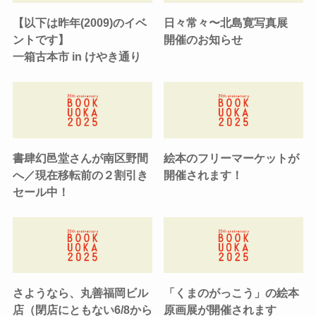
【以下は昨年(2009)のイベ
日々常々〜北島寛写真展
ントです】
開催のお知らせ
一箱古本市 in けやき通り
書肆幻邑堂さんが南区野間
絵本のフリーマーケットが
へ／現在移転前の２割引き
開催されます！
セール中！
さようなら、丸善福岡ビル
「くまのがっこう」の絵本
店（閉店にともない6/8から
原画展が開催されます