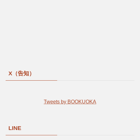
X（告知）
Tweets by BOOKUOKA
LINE