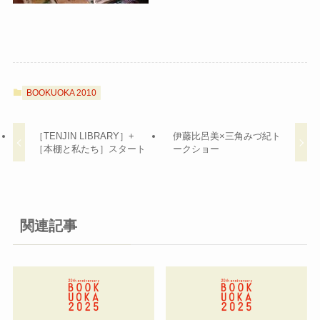
BOOKUOKA 2010
［TENJIN LIBRARY］+
伊藤比呂美×三角みづ紀ト
［本棚と私たち］スタート
ークショー
関連記事