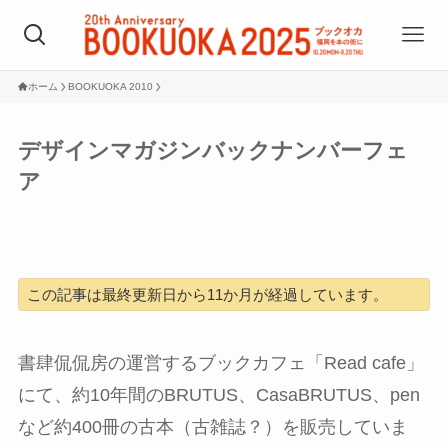
ホーム
BOOKUOKA 2010
デザインマガジンバックナンバーフェ
ア
この記事は最終更新日から11か月が経過しています。
書肆侃侃房の運営するブックカフェ「Read cafe」
にて、約10年間のBRUTUS、CasaBRUTUS、pen
など約400冊の古本（古雑誌？）を販売していま