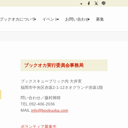
ブックオカについて
イベント
お問い合わせ
募集
ブックオカ実行委員会事務局
ブックスキューブリック内 大井実
福岡市中央区赤坂2-1-12ネオグランデ赤坂1階
問い合わせ／藤村興晴
TEL.092-406-2036
MAIL.
info@bookuoka.com
ボランティア募集中