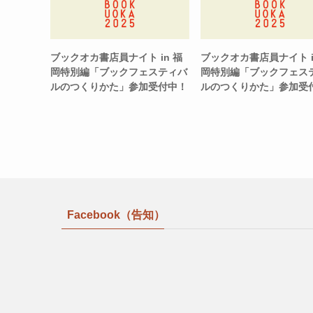
ブックオカ書店員ナイト in 福
ブックオカ書店員ナイト i
岡特別編「ブックフェスティバ
岡特別編「ブックフェス
ルのつくりかた」参加受付中！
ルのつくりかた」参加受
Facebook（告知）