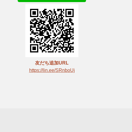
友だち追加URL
https://lin.ee/SRnboUj