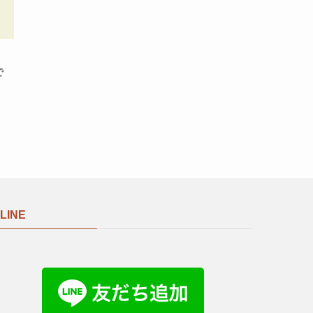
で
LINE