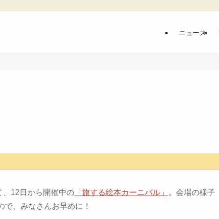
ニュース
て、12日から開催中の
「旅する絵本カーニバル」
。会場の様子
ので、みなさんお早めに！