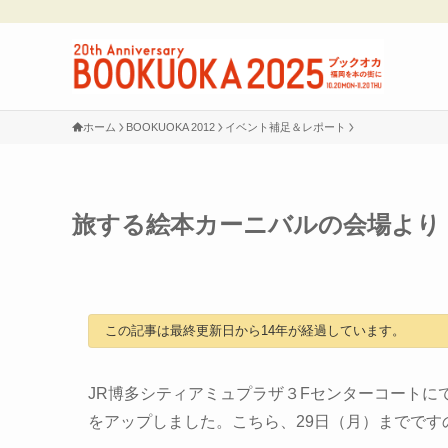
ホーム
BOOKUOKA 2012
イベント補足＆レポート
旅する絵本カーニバルの会場より
この記事は最終更新日から14年が経過しています。
JR博多シティアミュプラザ３Fセンターコートに
をアップしました。こちら、29日（月）までです