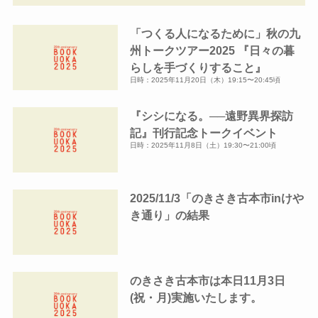
イ
「つくる人になるために」秋の九
ブ
州トークツアー2025 『日々の暮
らしを手づくりすること』
日時：2025年11月20日（木）19:15〜20:45頃
『シシになる。──遠野異界探訪
記』刊行記念トークイベント
日時：2025年11月8日（土）19:30〜21:00頃
2025/11/3「のきさき古本市inけや
き通り」の結果
のきさき古本市は本日11月3日
(祝・月)実施いたします。