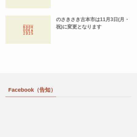
のさきさき古本市は11月3日(月・
祝)に変更となります
Facebook（告知）