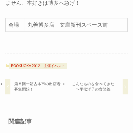
ません。本好きは博多へ急げ！
会場
丸善博多店 文庫新刊スペース前
BOOKUOKA 2012
主催イベント
第８回一箱古本市の出店者
こんなものを食べてきた
募集開始！
〜平松洋子の食談義
関連記事