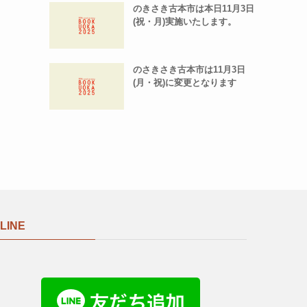
のきさき古本市は本日11月3日
(祝・月)実施いたします。
のさきさき古本市は11月3日
(月・祝)に変更となります
LINE