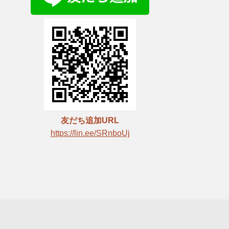
友だち追加URL
https://lin.ee/SRnboUj