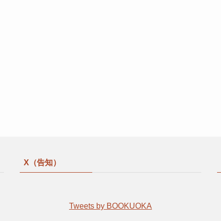
X（告知）
Tweets by BOOKUOKA