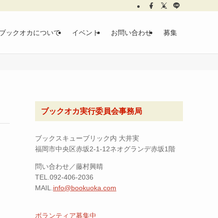
ブックオカについて
イベント
お問い合わせ
募集
ブックオカ実行委員会事務局
ブックスキューブリック内 大井実
福岡市中央区赤坂2-1-12ネオグランデ赤坂1階
問い合わせ／藤村興晴
TEL.092-406-2036
MAIL.
info@bookuoka.com
ボランティア募集中