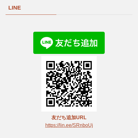
LINE
友だち追加URL
https://lin.ee/SRnboUj