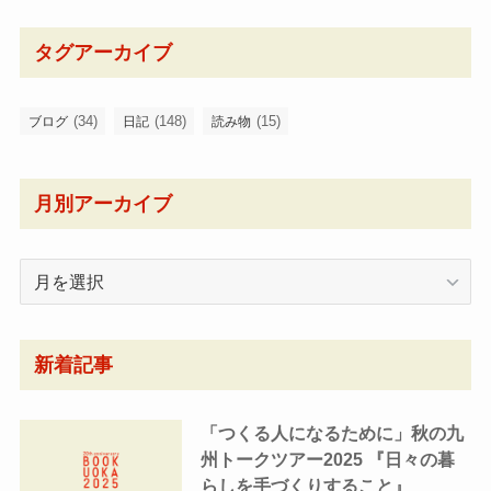
タグアーカイブ
(34)
(148)
(15)
ブログ
日記
読み物
月別アーカイブ
月
別
ア
ー
新着記事
カ
イ
「つくる人になるために」秋の九
ブ
州トークツアー2025 『日々の暮
らしを手づくりすること』