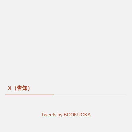
X（告知）
Tweets by BOOKUOKA