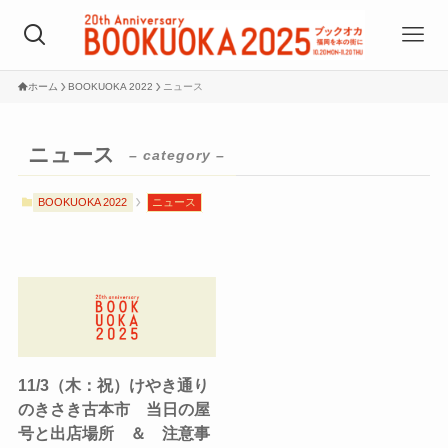
ホーム
BOOKUOKA 2022
ニュース
ニュース
– category –
BOOKUOKA 2022
ニュース
11/3（木：祝）けやき通り
のきさき古本市 当日の屋
号と出店場所 ＆ 注意事