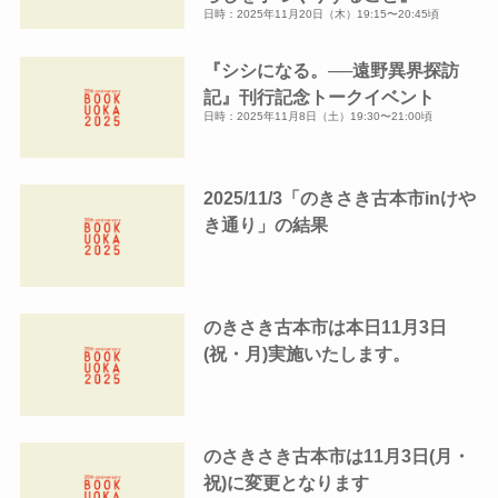
日時：2025年11月20日（木）19:15〜20:45頃
『シシになる。──遠野異界探訪
記』刊行記念トークイベント
日時：2025年11月8日（土）19:30〜21:00頃
2025/11/3「のきさき古本市inけや
き通り」の結果
のきさき古本市は本日11月3日
(祝・月)実施いたします。
のさきさき古本市は11月3日(月・
祝)に変更となります