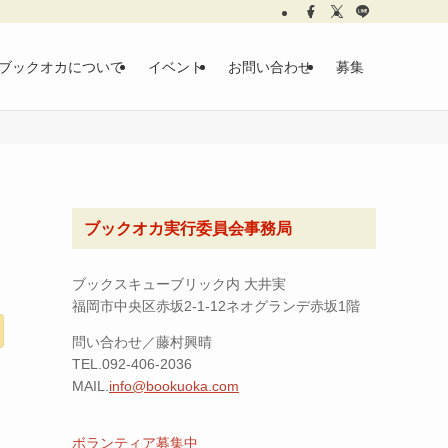
ブックオカについて
イベント
お問い合わせ
募集
ブックオカ実行委員会事務局
ブックスキューブリック内 大井実
福岡市中央区赤坂2-1-12ネオグランデ赤坂1階
問い合わせ／藤村興晴
TEL.092-406-2036
MAIL.
info@bookuoka.com
ボランティア募集中