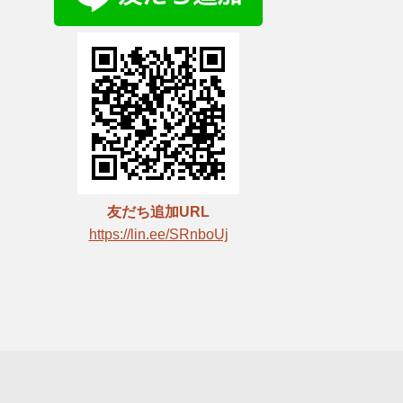
友だち追加URL
https://lin.ee/SRnboUj