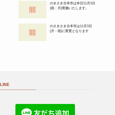
のきさき古本市は本日11月3日
(祝・月)実施いたします。
のさきさき古本市は11月3日
(月・祝)に変更となります
LINE