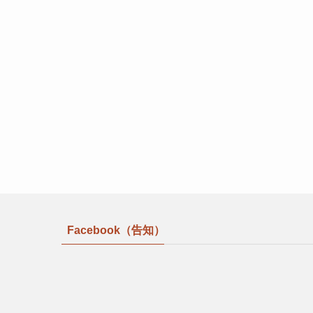
Facebook（告知）