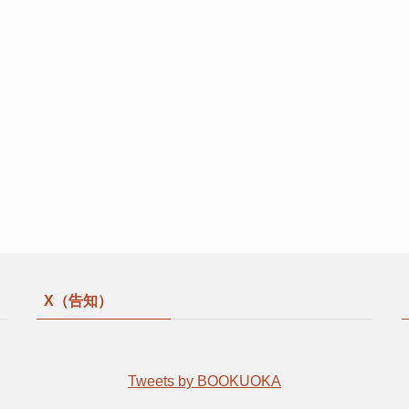
X（告知）
Tweets by BOOKUOKA