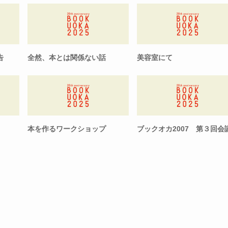
告
全然、本とは関係ない話
美容室にて
本を作るワークショップ
ブックオカ2007 第３回会