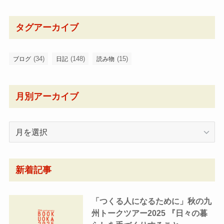
タグアーカイブ
(34)
(148)
(15)
ブログ
日記
読み物
月別アーカイブ
月
別
ア
ー
新着記事
カ
イ
「つくる人になるために」秋の九
ブ
州トークツアー2025 『日々の暮