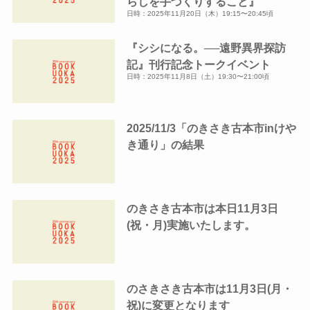
らしを手づくりすること』
日時：2025年11月20日（木）19:15〜20:45頃
『シシになる。──遠野異界探訪
記』刊行記念トークイベント
日時：2025年11月8日（土）19:30〜21:00頃
2025/11/3「のきさき古本市inけや
き通り」の結果
のきさき古本市は本日11月3日
(祝・月)実施いたします。
のさきさき古本市は11月3日(月・
祝)に変更となります