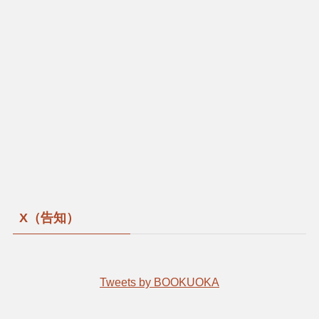
X（告知）
Tweets by BOOKUOKA