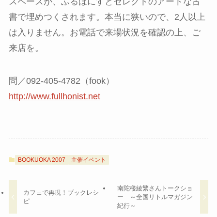
スペースが、ふるほにすとセレクトのアートな古
書で埋めつくされます。本当に狭いので、2人以上
は入りません。お電話で来場状況を確認の上、ご
来店を。
問／092-405-4782（fook）
http://www.fullhonist.net
BOOKUOKA 2007
主催イベント
南陀楼綾繁さんトークショ
カフェで再現！ブックレシ
ー ～全国リトルマガジン
ピ
紀行～