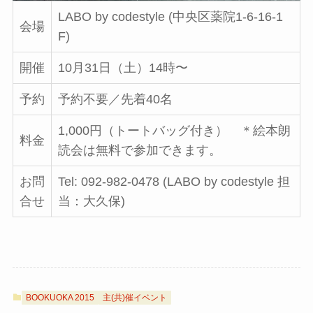
LABO by codestyle (中央区薬院1-6-16-1
会場
F)
開催
10月31日（土）14時〜
予約
予約不要／先着40名
1,000円（トートバッグ付き） ＊絵本朗
料金
読会は無料で参加できます。
お問
Tel: 092-982-0478 (LABO by codestyle 担
合せ
当：大久保)
BOOKUOKA 2015
主(共)催イベント