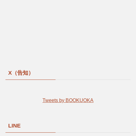
X（告知）
Tweets by BOOKUOKA
LINE