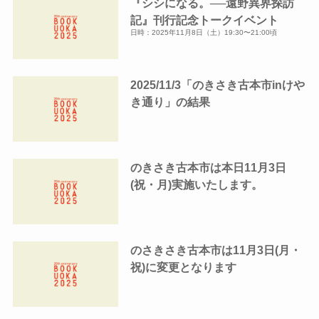
『シシになる。──遠野異界探訪
記』刊行記念トークイベント
日時：2025年11月8日（土）19:30〜21:00頃
2025/11/3「のきさき古本市inけや
き通り」の結果
のきさき古本市は本日11月3日
(祝・月)実施いたします。
のさきさき古本市は11月3日(月・
祝)に変更となります