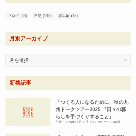
(34)
(148)
(15)
ブログ
日記
読み物
月別アーカイブ
月
別
ア
ー
新着記事
カ
イ
「つくる人になるために」秋の九
ブ
州トークツアー2025 『日々の暮
らしを手づくりすること』
日時：2025年11月20日（木）19:15〜20:45頃