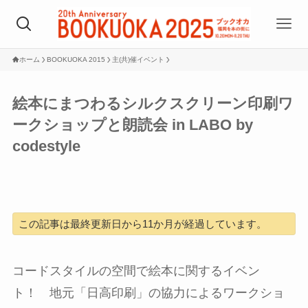
ホーム
BOOKUOKA 2015
主(共)催イベント
絵本にまつわるシルクスクリーン印刷ワ
ークショップと朗読会 in LABO by
codestyle
この記事は最終更新日から11か月が経過しています。
コードスタイルの空間で絵本に関するイベン
ト！ 地元「日高印刷」の協力によるワークショ