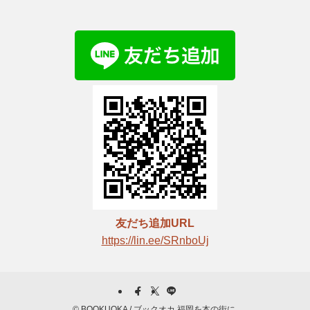
友だち追加URL
https://lin.ee/SRnboUj
©
BOOKUOKA / ブックオカ 福岡を本の街に.