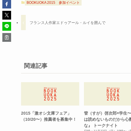
BOOKUOKA 2015
参加イベント
フランス人作家エドゥアール・ルイを囲んで
関連記事
2015「激オシ文庫フェア」
管（すが）啓次郎×学生
（10/20〜）推薦者を募集中！
は読めないものだから心
な』 トークナイト