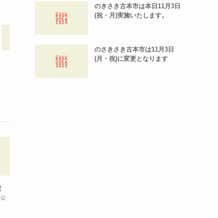
のきさき古本市は本日11月3日
(祝・月)実施いたします。
のさきさき古本市は11月3日
(月・祝)に変更となります
館
固公