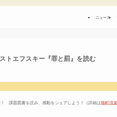
ニュース
〜ドストエフスキー『罪と罰』を読む
加！ 課題図書を読み、感動をシェアしよう！（詳細は
猫町倶