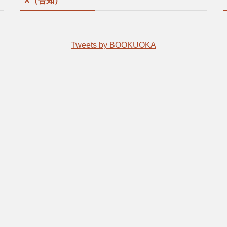
X（告知）
Tweets by BOOKUOKA