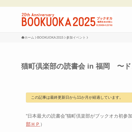
ホーム
BOOKUOKA 2015
参加イベント
猫町倶楽部の読書会 in 福岡 
この記事は最終更新日から11か月が経過しています。
“日本最大の読書会”猫町倶楽部がブックオカ初参
部ＨＰ
）