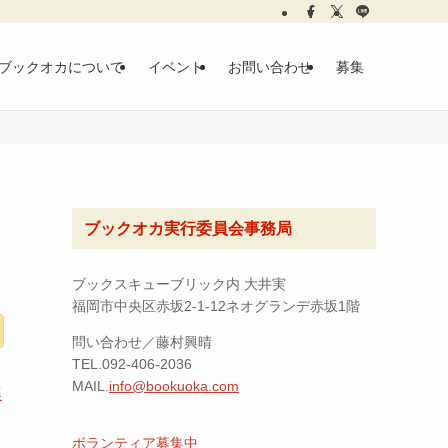
ブックオカについて
イベント
お問い合わせ
募集
ブックオカ実行委員会事務局
ブックスキューブリック内 大井実
福岡市中央区赤坂2-1-12ネオグランデ赤坂1階
問い合わせ／藤村興晴
TEL.092-406-2036
MAIL.
info@bookuoka.com
楽
ボランティア募集中