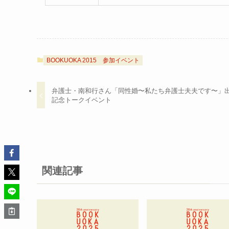
BOOKUOKA 2015
参加イベント
弁護士・南和行さん「同性婚〜私たち弁護士夫夫です〜」
記念トークイベント
関連記事