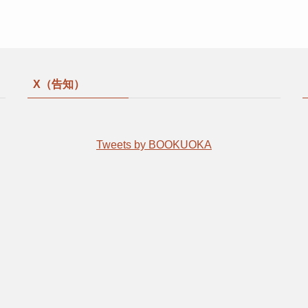
X（告知）
Tweets by BOOKUOKA