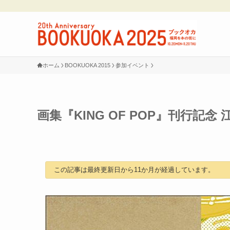
ホーム
BOOKUOKA 2015
参加イベント
画集『KING OF POP』刊行記
この記事は最終更新日から11か月が経過しています。