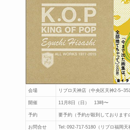
会場
リブロ天神店（中央区天神2-5−3
開催
11月8日（日） 13時〜
予約
要予約（予約が殺到しております
お問合せ
Tel: 092-717-5180（リブロ福岡