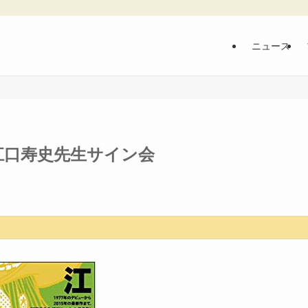
ニュース
念 江口寿史先生サイン会