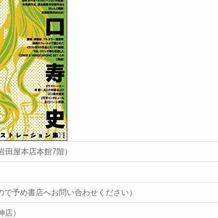
5岩田屋本店本館7階）
ので予め書店へお問い合わせください）
天神店）