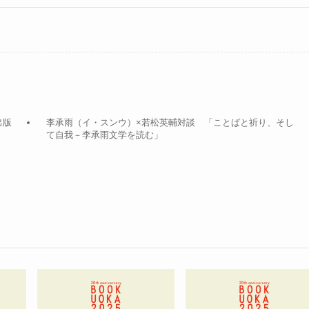
出版
李承雨（イ・スンウ）×若松英輔対談 「ことばと祈り、そし
て自我－李承雨文学を読む」