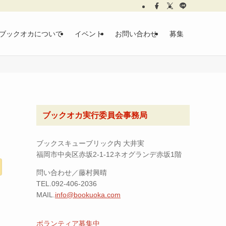
ブックオカについて
イベント
お問い合わせ
募集
ブックオカ実行委員会事務局
ブックスキューブリック内 大井実
福岡市中央区赤坂2-1-12ネオグランデ赤坂1階
問い合わせ／藤村興晴
TEL.092-406-2036
MAIL.
info@bookuoka.com
ボランティア募集中