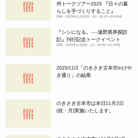
州トークツアー2025 『日々の暮
らしを手づくりすること』
日時：2025年11月20日（木）19:15〜20:45頃
『シシになる。──遠野異界探訪
記』刊行記念トークイベント
日時：2025年11月8日（土）19:30〜21:00頃
2025/11/3「のきさき古本市inけや
き通り」の結果
のきさき古本市は本日11月3日
(祝・月)実施いたします。