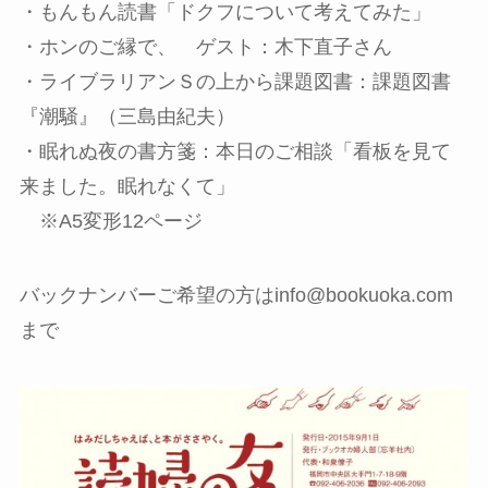
・もんもん読書「ドクフについて考えてみた」
・ホンのご縁で、 ゲスト：木下直子さん
・ライブラリアンＳの上から課題図書：課題図書
『潮騒』（三島由紀夫）
・眠れぬ夜の書方箋：本日のご相談「看板を見て
来ました。眠れなくて」
※A5変形12ページ
バックナンバーご希望の方はinfo@bookuoka.com
まで