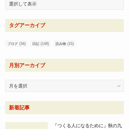
タグアーカイブ
(34)
(148)
(15)
ブログ
日記
読み物
月別アーカイブ
月
別
ア
ー
新着記事
カ
イ
「つくる人になるために」秋の九
ブ