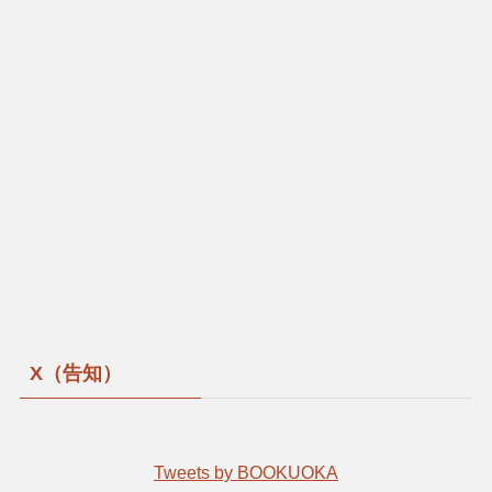
X（告知）
Tweets by BOOKUOKA