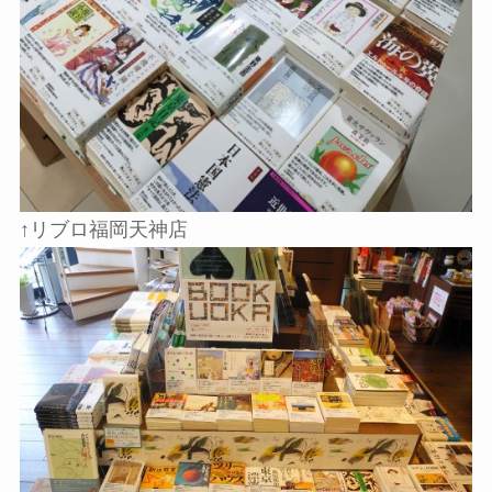
↑リブロ福岡天神店