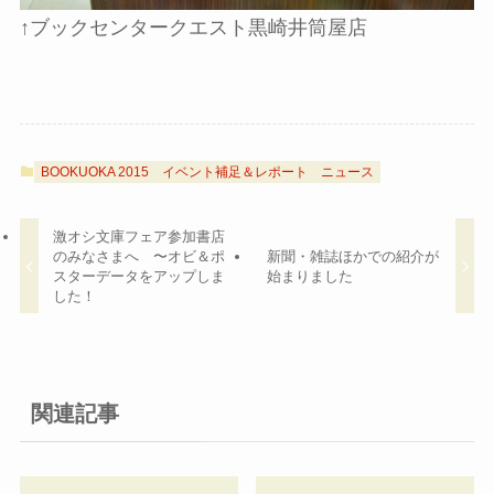
↑ブックセンタークエスト黒崎井筒屋店
BOOKUOKA 2015
イベント補足＆レポート
ニュース
激オシ文庫フェア参加書店
のみなさまへ 〜オビ＆ポ
新聞・雑誌ほかでの紹介が
スターデータをアップしま
始まりました
した！
関連記事