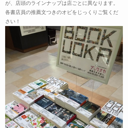
が、店頭のラインナップは店ごとに異なります。
各書店員の推薦文つきのオビをじっくりご覧くだ
さい！