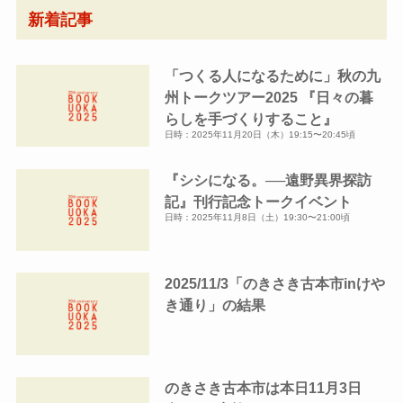
ー
新着記事
カ
イ
「つくる人になるために」秋の九
ブ
州トークツアー2025 『日々の暮
らしを手づくりすること』
日時：2025年11月20日（木）19:15〜20:45頃
『シシになる。──遠野異界探訪
記』刊行記念トークイベント
日時：2025年11月8日（土）19:30〜21:00頃
2025/11/3「のきさき古本市inけや
き通り」の結果
のきさき古本市は本日11月3日