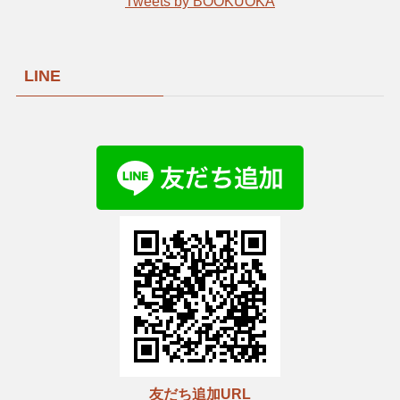
Tweets by BOOKUOKA
LINE
友だち追加URL