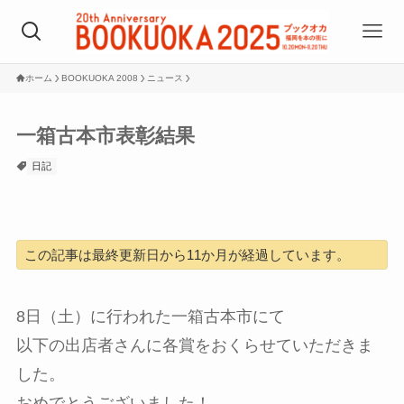
ホーム
BOOKUOKA 2008
ニュース
一箱古本市表彰結果
日記
この記事は最終更新日から11か月が経過しています。
8日（土）に行われた一箱古本市にて
以下の出店者さんに各賞をおくらせていただきま
した。
おめでとうございました！