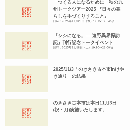
「つくる人になるために」秋の九
ブ
州トークツアー2025 『日々の暮
らしを手づくりすること』
日時：2025年11月20日（木）19:15〜20:45頃
『シシになる。──遠野異界探訪
記』刊行記念トークイベント
日時：2025年11月8日（土）19:30〜21:00頃
2025/11/3「のきさき古本市inけや
き通り」の結果
のきさき古本市は本日11月3日
(祝・月)実施いたします。