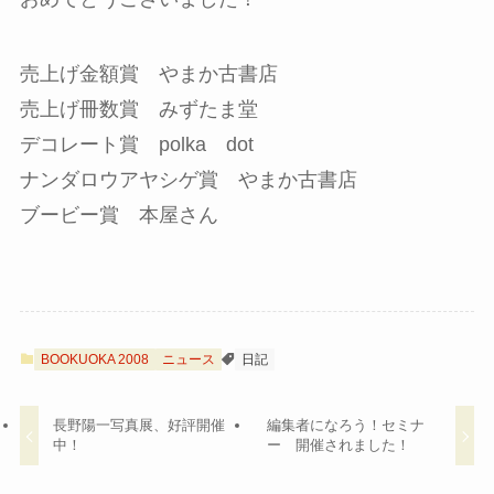
売上げ金額賞 やまか古書店
売上げ冊数賞 みずたま堂
デコレート賞 polka dot
ナンダロウアヤシゲ賞 やまか古書店
ブービー賞 本屋さん
BOOKUOKA 2008
ニュース
日記
長野陽一写真展、好評開催
編集者になろう！セミナ
中！
ー 開催されました！