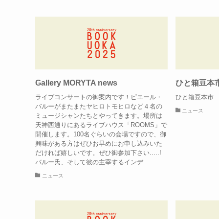
Gallery MORYTA news
ひと箱豆本
ライブコンサートの御案内です！ピエール・
ひと箱豆本市
バルーがまたまたヤヒロトモヒロなど４名の
ニュース
ミュージシャンたちとやってきます。場所は
天神西通りにあるライブハウス「ROOMS」で
開催します。100名ぐらいの会場ですので、御
興味がある方はぜひお早めにお申し込みいた
だければ嬉しいです。ぜひ御参加下さい.....!
バルー氏、そして彼の主宰するインデ...
ニュース