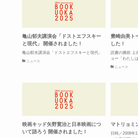
亀山郁夫講演会「ドストエフスキー
豊崎由美ト
と現代」 開催されました！
した！
亀山郁夫講演会「ドストエフスキーと現代」
読書の腕前 上
ョー「わたし
ニュース
ニュース
映画キッド矢野寛治と日本映画につ
マトリョミ
いて語ろう 開催されました！
日時／2008年