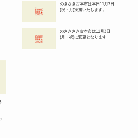
のきさき古本市は本日11月3日
(祝・月)実施いたします。
のさきさき古本市は11月3日
(月・祝)に変更となります
楽
ッ