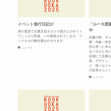
イベント進行日記が
「ルーモ図書
中
実行委員で元書店員タカクラ姉さんのサイト
でこっそり昂進、いや更新されています。ブ
読書の秋、ギ
ックオカの舞台裏がのぞけます。
業・年齢・性
持ち寄った本
ニュース
るパネルと共
会場にて読書
真、デザイン
ど、様々なジ
の世界からイン
ニュース