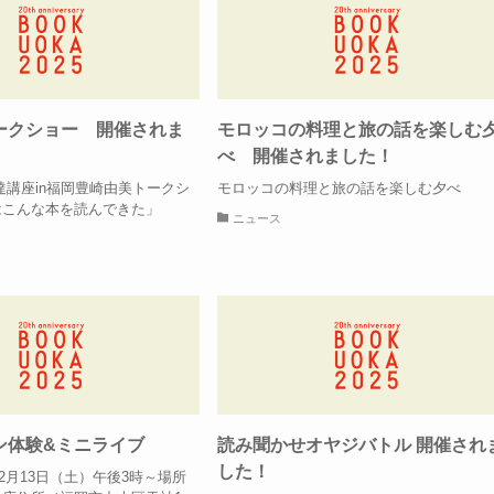
ークショー 開催されま
モロッコの料理と旅の話を楽しむ
べ 開催されました！
達講座in福岡豊崎由美トークシ
モロッコの料理と旅の話を楽しむ夕べ
はこんな本を読んできた」
ニュース
ン体験&ミニライブ
読み聞かせオヤジバトル 開催され
した！
12月13日（土）午後3時～場所