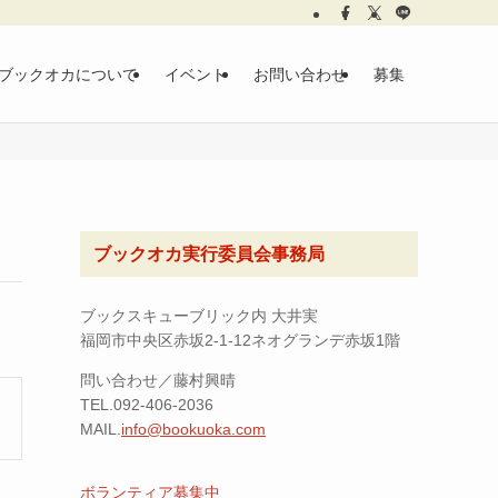
ブックオカについて
イベント
お問い合わせ
募集
ブックオカ実行委員会事務局
ブックスキューブリック内 大井実
福岡市中央区赤坂2-1-12ネオグランデ赤坂1階
問い合わせ／藤村興晴
TEL.092-406-2036
MAIL.
info@bookuoka.com
ボランティア募集中