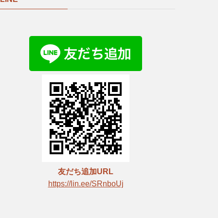
友だち追加URL
https://lin.ee/SRnboUj