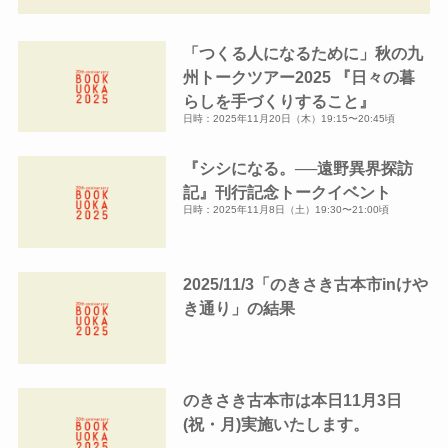
カ
イ
「つくる人になるために」秋の九
ブ
州トークツアー2025 『日々の暮
らしを手づくりすること』
日時：2025年11月20日（木）19:15〜20:45頃
『シシになる。──遠野異界探訪
記』刊行記念トークイベント
日時：2025年11月8日（土）19:30〜21:00頃
2025/11/3「のきさき古本市inけや
き通り」の結果
のきさき古本市は本日11月3日
(祝・月)実施いたします。