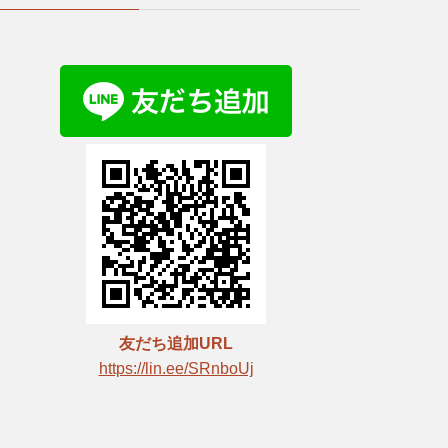
友だち追加URL
https://lin.ee/SRnboUj