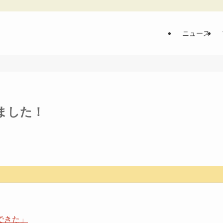
ニュース
ました！
できた」