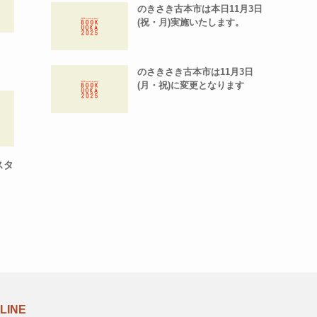
のきさき古本市は本日11月3日
(祝・月)実施いたします。
のさきさき古本市は11月3日
(月・祝)に変更となります
スタ
LINE