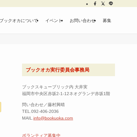
ブックオカについて
イベント
お問い合わせ
募集
ブックオカ実行委員会事務局
ブックスキューブリック内 大井実
福岡市中央区赤坂2-1-12ネオグランデ赤坂1階
問い合わせ／藤村興晴
TEL.092-406-2036
MAIL.
info@bookuoka.com
ボランティア募集中