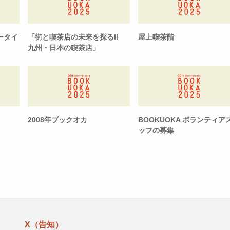
ータイ
「街と喫茶店の未来を探るII
屋上喫茶階
九州・日本の喫茶店」
2008年ブックオカ
BOOKUOKA ボランティア
ッフの募集
X（告知）