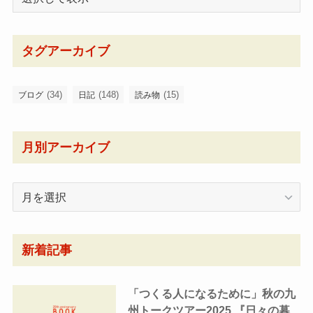
タグアーカイブ
(34)
(148)
(15)
ブログ
日記
読み物
月別アーカイブ
月
別
ア
ー
新着記事
カ
イ
「つくる人になるために」秋の九
ブ
州トークツアー2025 『日々の暮