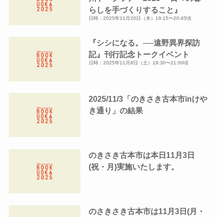
らしを手づくりすること』
日時：2025年11月20日（木）19:15〜20:45頃
『シシになる。──遠野異界探訪
記』刊行記念トークイベント
日時：2025年11月8日（土）19:30〜21:00頃
2025/11/3「のきさき古本市inけや
き通り」の結果
のきさき古本市は本日11月3日
(祝・月)実施いたします。
のさきさき古本市は11月3日(月・