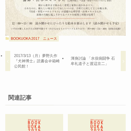
BOOKUOKA 2017
ニュース
2017/3/13（月）夢野久作
渾身討論 「水俣病闘争 石
『犬神博士』読書会＠箱崎
牟礼道子と渡辺京二」
公民館！
関連記事