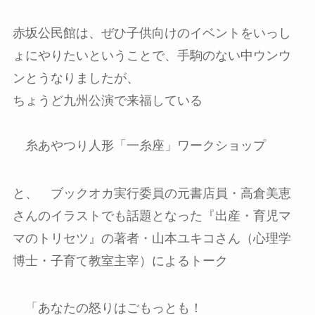
赤坂公民館は、ぜひ子供向けのイベントをいっし
ょにやりたいということで、手駒のない中ウンウ
ンとうなりましたが、
ちょうど九州公演で来福している
糸あやつり人形「一糸座」ワークショップ
と、 ブックオカ実行委員の元書店員・高倉美恵
さんのイラストでも話題となった『出産・育児マ
マのトリセツ』の著者・山本ユキコさん（心理学
博士・子育て教室主宰）によるトーク
「あなたの怒りはごもっとも！