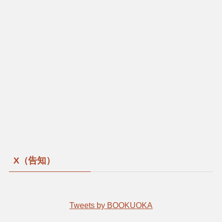
X（告知）
Tweets by BOOKUOKA