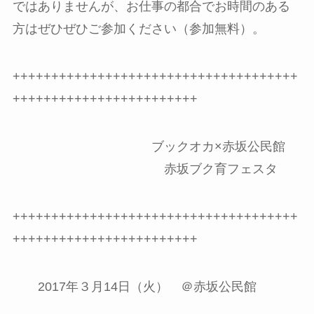
ではありませんが、お仕事の都合でお時間のある
方はぜひぜひご参加ください（参加無料）。
+++++++++++++++++++++++++++++++++++++
++++++++++++++++++++++++
ブックオカ×赤坂公民館
赤坂ブク育フェスタ
+++++++++++++++++++++++++++++++++++++
++++++++++++++++++++++++
2017年３月14日（火） ＠赤坂公民館