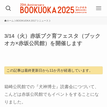
ホーム
BOOKUOKA 2017
ニュース
3/14（火）赤坂ブク育フェスタ（ブック
オカ×赤坂公民館）を開催します
この記事は最終更新日から11か月が経過しています。
箱崎公民館での『犬神博士』読書会につづいて、
こんどは赤坂公民館でもイベントをすることにな
りました。