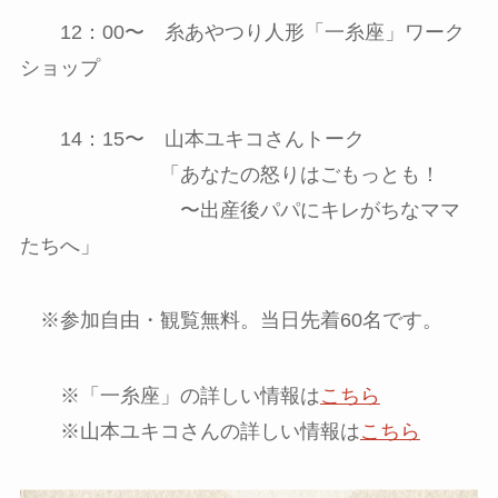
12：00〜 糸あやつり人形「一糸座」ワーク
ショップ
14：15〜 山本ユキコさんトーク
「あなたの怒りはごもっとも！
〜出産後パパにキレがちなママ
たちへ」
※参加自由・観覧無料。当日先着60名です。
※「一糸座」の詳しい情報は
こちら
※山本ユキコさんの詳しい情報は
こちら