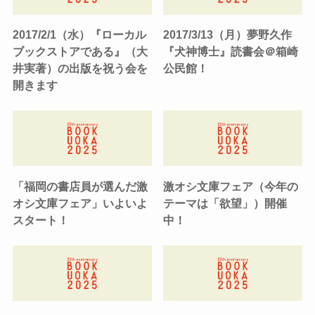
2017/2/1（水）『ローカル
2017/3/13（月）夢野久作
ブックストアである』（大
『犬神博士』読書会＠箱崎
井実著）の出版を祝う会を
公民館！
開きます
「福岡の書店員が選んだ激
激オシ文庫フェア（今年の
オシ文庫フェア」いよいよ
テーマは「欲望」）開催
スタート！
中！