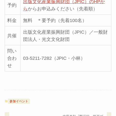
出版文化産業振興財団（JPIC）のHPか
予約
ら
からお申込みください（先着順）
料金
無料 ＊要予約（先着100名）
出版文化産業振興財団（JPIC）／一般財
共催
団法人・光文文化財団
問い
合わ
03-5211-7282（JPIC・小林）
せ
参加イベント