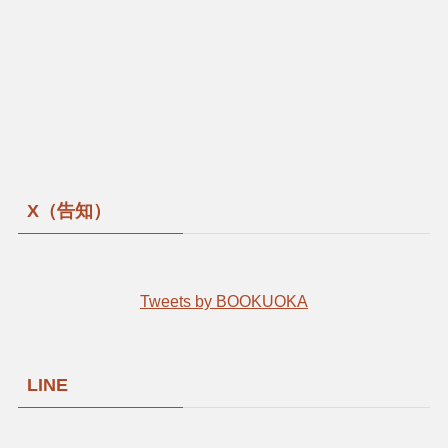
X（告知）
Tweets by BOOKUOKA
LINE