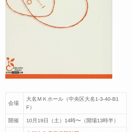
大名ＭＫホール（中央区大名1-3-40-B1
会場
F）
開催
10月19日（土）14時〜（開場13時半）