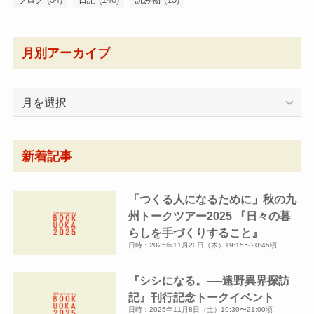
ブログ
日記
読み物
月別アーカイブ
月
別
ア
ー
新着記事
カ
イ
「つくる人になるために」秋の九
ブ
州トークツアー2025 『日々の暮
らしを手づくりすること』
日時：2025年11月20日（木）19:15〜20:45頃
『シシになる。──遠野異界探訪
記』刊行記念トークイベント
日時：2025年11月8日（土）19:30〜21:00頃