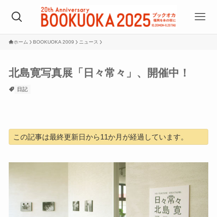
ホーム
BOOKUOKA 2009
ニュース
北島寛写真展「日々常々」、開催中！
日記
この記事は最終更新日から11か月が経過しています。