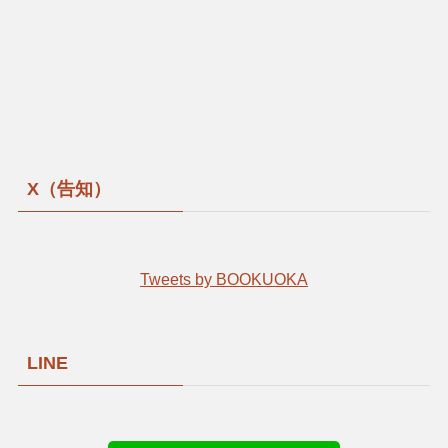
X（告知）
Tweets by BOOKUOKA
LINE