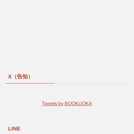
X（告知）
Tweets by BOOKUOKA
LINE