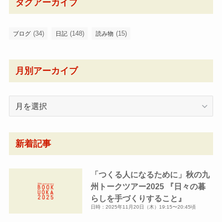
タグアーカイブ
(34)
(148)
(15)
ブログ
日記
読み物
月別アーカイブ
月
別
ア
ー
新着記事
カ
イ
「つくる人になるために」秋の九
ブ
州トークツアー2025 『日々の暮
らしを手づくりすること』
日時：2025年11月20日（木）19:15〜20:45頃