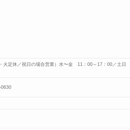
（月・火定休／祝日の場合営業）水〜金 11：00～17：00／土日
-0630