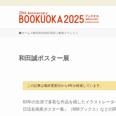
ホーム
BOOKUOKA 2022
参加イベント
和田誠ポスター展
この記事は最終更新日から4年が経過しています。
83年の生涯で多彩な作品を残したイラストレー
日活名画座ポスター集』（888ブックス）などの