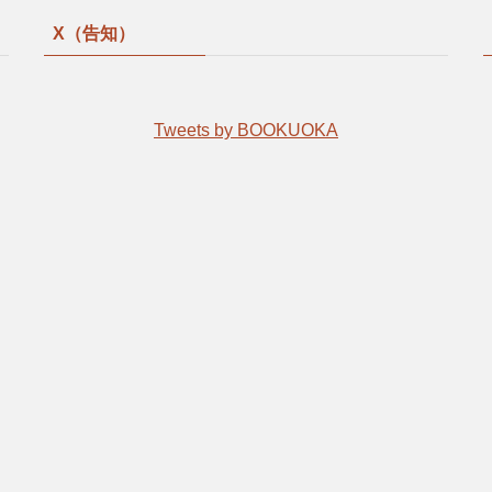
X（告知）
Tweets by BOOKUOKA