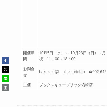
開催期
10月5日（水） ～ 10月23日（日）
間
祝 11：00～18：00
お問合
hakozaki@bookskubrick.jp ☎092-645
せ
主催
ブックスキューブリック箱崎店