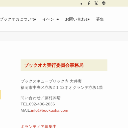
ブックオカについて
イベント
お問い合わせ
募集
ブックオカ実行委員会事務局
ブックスキューブリック内 大井実
福岡市中央区赤坂2-1-12ネオグランデ赤坂1階
問い合わせ／藤村興晴
TEL.092-406-2036
MAIL.
info@bookuoka.com
ボランティア募集中