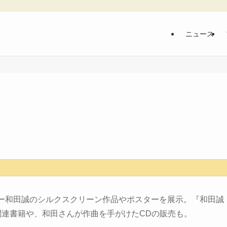
ニュース
ター和田誠のシルクスクリーン作品やポスターを展示。『和田誠
関連書籍や、和田さんが作曲を手がけたCDの販売も。