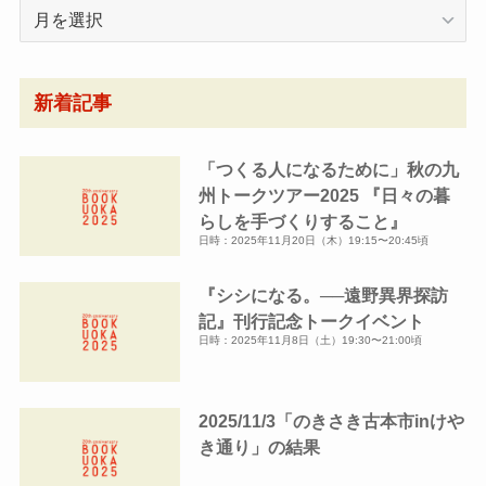
月
別
ア
ー
新着記事
カ
イ
「つくる人になるために」秋の九
ブ
州トークツアー2025 『日々の暮
らしを手づくりすること』
日時：2025年11月20日（木）19:15〜20:45頃
『シシになる。──遠野異界探訪
記』刊行記念トークイベント
日時：2025年11月8日（土）19:30〜21:00頃
2025/11/3「のきさき古本市inけや
き通り」の結果