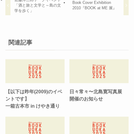
Book Cover Exhibition
「酒と旅と文学と～島の文
2010『BOOK at ME 展』
学を歩く」
関連記事
【以下は昨年(2009)のイベ
日々常々〜北島寛写真展
ントです】
開催のお知らせ
一箱古本市 in けやき通り