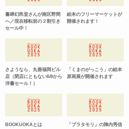
書肆幻邑堂さんが南区野間
絵本のフリーマーケットが
へ／現在移転前の２割引き
開催されます！
セール中！
さようなら、丸善福岡ビル
「くまのがっこう」の絵本
店（閉店にともない6/8から
原画展が開催されます
洋書セール！）
BOOKUOKAとは
「ブラタモリ」の陣内秀信