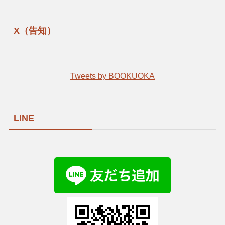
X（告知）
Tweets by BOOKUOKA
LINE