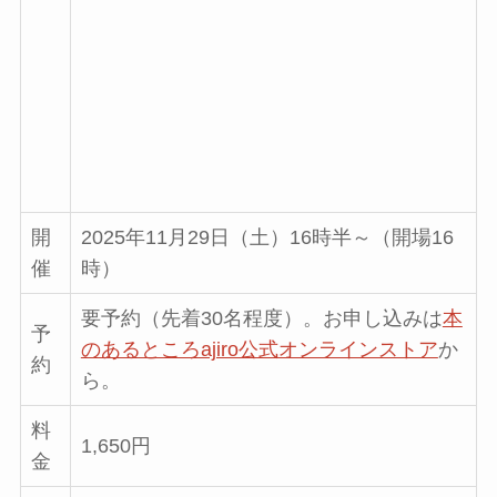
開
2025年11月29日（土）16時半～（開場16
催
時）
要予約（先着30名程度）。お申し込みは
本
予
のあるところajiro公式オンラインストア
か
約
ら。
料
1,650円
金