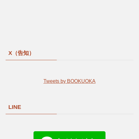
X（告知）
Tweets by BOOKUOKA
LINE