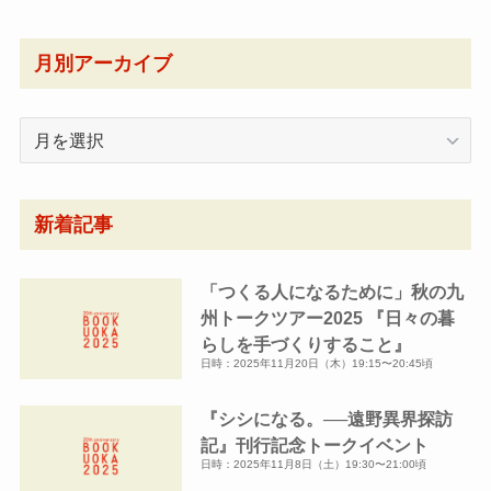
月別アーカイブ
月
別
ア
ー
新着記事
カ
イ
「つくる人になるために」秋の九
ブ
州トークツアー2025 『日々の暮
らしを手づくりすること』
日時：2025年11月20日（木）19:15〜20:45頃
『シシになる。──遠野異界探訪
記』刊行記念トークイベント
日時：2025年11月8日（土）19:30〜21:00頃