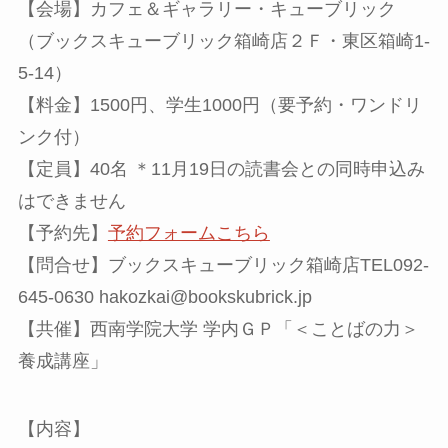
【会場】カフェ＆ギャラリー・キューブリック
（ブックスキューブリック箱崎店２Ｆ・東区箱崎1-
5-14）
【料金】1500円、学生1000円（要予約・ワンドリ
ンク付）
【定員】40名 ＊11月19日の読書会との同時申込み
はできません
【予約先】
予約フォームこちら
【問合せ】ブックスキューブリック箱崎店TEL092-
645-0630 hakozkai@bookskubrick.jp
【共催】西南学院大学 学内ＧＰ「＜ことばの力＞
養成講座」
【内容】