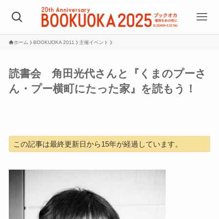
ホーム
BOOKUOKA 2011
主催イベント
読書会 角田光代さんと『くまのプーさ
ん・プー横町にたった家』を読もう！
この記事は最終更新日から15年が経過しています。