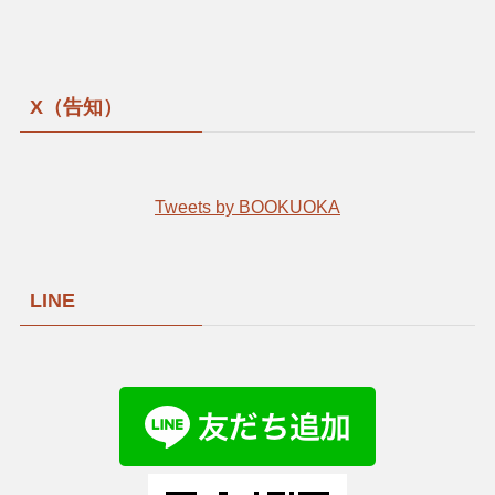
X（告知）
Tweets by BOOKUOKA
LINE