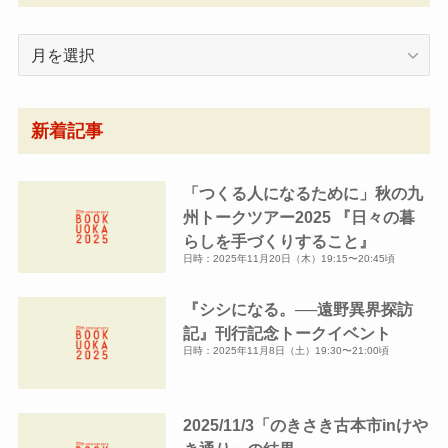
月
別
ア
ー
新着記事
カ
イ
「つくる人になるために」秋の九
ブ
州トークツアー2025 『日々の暮
らしを手づくりすること』
日時：2025年11月20日（木）19:15〜20:45頃
『シシになる。──遠野異界探訪
記』刊行記念トークイベント
日時：2025年11月8日（土）19:30〜21:00頃
2025/11/3「のきさき古本市inけや