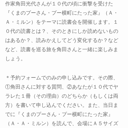
作家角田光代さんが１０代の頃に衝撃を受けた
『くまのプーさん・プー横町にたった家』（Ａ・
Ａ・ミルン）をテーマに読書会を開催します。１
０代の読書とは？、そのときにしか読めないもの
はあるか？、読みかえしてどう変化するか？など
など、読書を巡る旅を角田さんと一緒に楽しみま
しょう。
＊予約フォームでのみの申し込みです。その際、
①角田さんに対する質問、②あなたが１０代でヤ
ラレた１冊（その理由）のどちらか（もしくは両
方）を書いて申し込んでください。また、当日ま
でに『くまのプーさん・プー横町にたった家』
（Ａ・Ａ・ミルン）を読んで、会場にＡ５サイズ