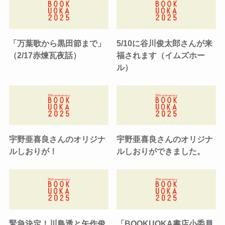
「万葉歌から黒田節まで」
5/10に谷川俊太郎さんが来
（2/17赤煉瓦夜話）
福されます（イムズホー
ル）
宇野亜喜良さんのオリジナ
宇野亜喜良さんのオリジナ
ルしおりが！
ルしおりができました。
緊急決定！川島透と矢作俊
「BOOKUOKA書店小委員