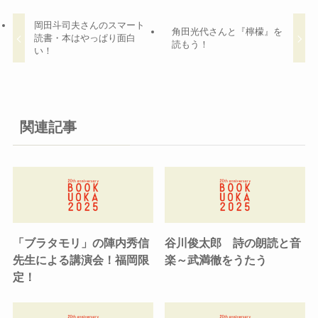
岡田斗司夫さんのスマート
角田光代さんと『檸檬』を
読書・本はやっぱり面白
読もう！
い！
関連記事
「ブラタモリ」の陣内秀信
谷川俊太郎 詩の朗読と音
先生による講演会！福岡限
楽～武満徹をうたう
定！