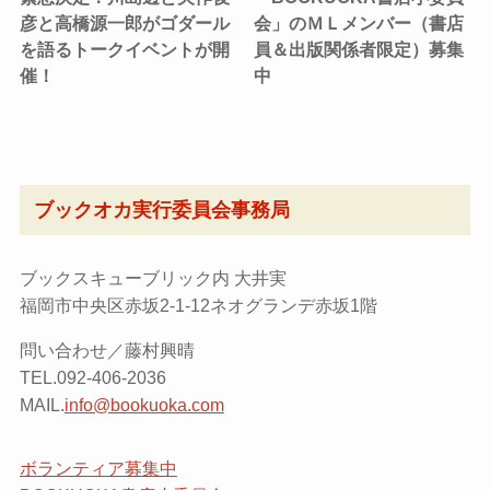
彦と高橋源一郎がゴダール
会」のＭＬメンバー（書店
を語るトークイベントが開
員＆出版関係者限定）募集
催！
中
ブックオカ実行委員会事務局
ブックスキューブリック内 大井実
福岡市中央区赤坂2-1-12ネオグランデ赤坂1階
問い合わせ／藤村興晴
TEL.092-406-2036
MAIL.
info@bookuoka.com
ボランティア募集中