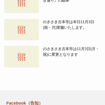
き通り」の結果
のきさき古本市は本日11月3日
(祝・月)実施いたします。
のさきさき古本市は11月3日(月・
祝)に変更となります
Facebook（告知）