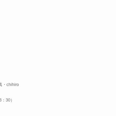
chihiro
3：30）