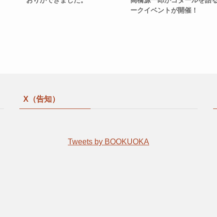
おりができました。
高橋源一郎がゴダールを語
ークイベントが開催！
X（告知）
Tweets by BOOKUOKA