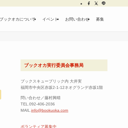
ブックオカについて
イベント
お問い合わせ
募集
ブックオカ実行委員会事務局
ブックスキューブリック内 大井実
福岡市中央区赤坂2-1-12ネオグランデ赤坂1階
問い合わせ／藤村興晴
TEL.092-406-2036
MAIL.
info@bookuoka.com
ボランティア募集中