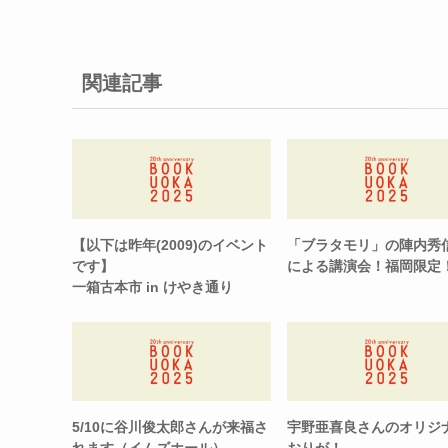
関連記事
【以下は昨年(2009)のイベント
「ブラタモリ」の陣内秀
です】
による講演会！福岡限定
一箱古本市 in けやき通り
5/10に谷川俊太郎さんが来福さ
宇野亜喜良さんのオリジ