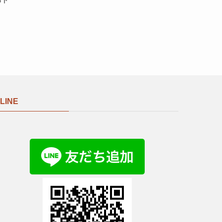
るト
LINE