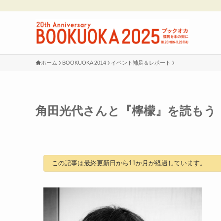
ホーム
BOOKUOKA 2014
イベント補足＆レポート
角田光代さんと『檸檬』を読もう
この記事は最終更新日から11か月が経過しています。