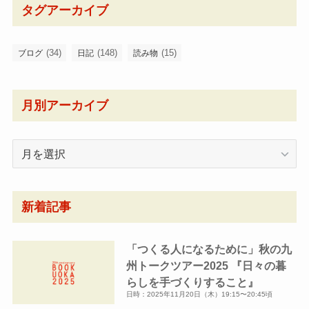
タグアーカイブ
(34)
(148)
(15)
ブログ
日記
読み物
月別アーカイブ
月
別
ア
ー
新着記事
カ
イ
「つくる人になるために」秋の九
ブ
州トークツアー2025 『日々の暮
らしを手づくりすること』
日時：2025年11月20日（木）19:15〜20:45頃