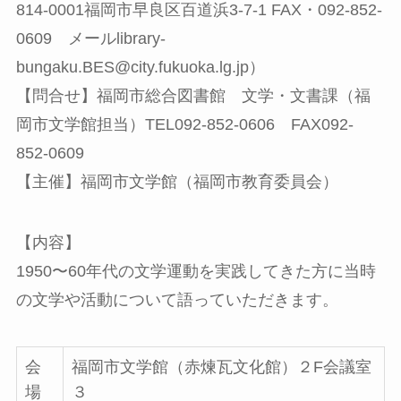
814-0001福岡市早良区百道浜3-7-1 FAX・092-852-
0609 メールlibrary-
bungaku.BES@city.fukuoka.lg.jp）
【問合せ】福岡市総合図書館 文学・文書課（福
岡市文学館担当）TEL092-852-0606 FAX092-
852-0609
【主催】福岡市文学館（福岡市教育委員会）
【内容】
1950〜60年代の文学運動を実践してきた方に当時
の文学や活動について語っていただきます。
会
福岡市文学館（赤煉瓦文化館）２F会議室
場
３