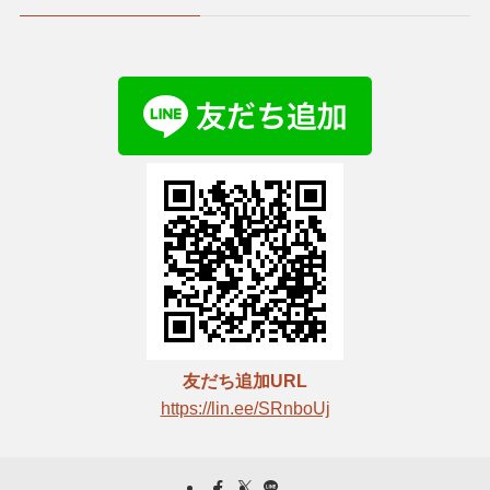
友だち追加URL
https://lin.ee/SRnboUj