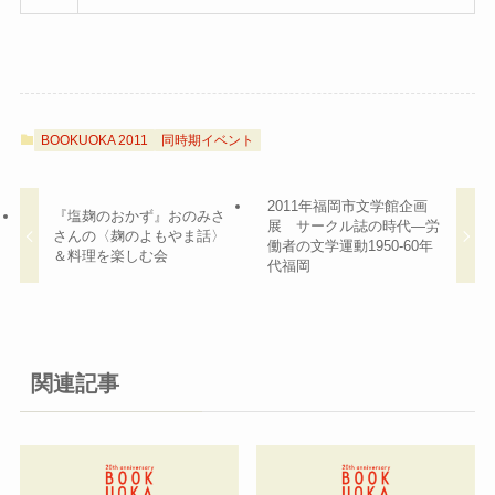
BOOKUOKA 2011
同時期イベント
2011年福岡市文学館企画
『塩麹のおかず』おのみさ
展 サークル誌の時代—労
さんの〈麹のよもやま話〉
働者の文学運動1950-60年
＆料理を楽しむ会
代福岡
関連記事