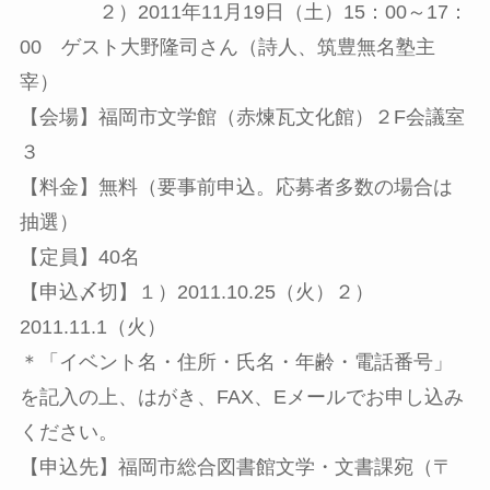
２）2011年11月19日（土）15：00～17：
00 ゲスト大野隆司さん（詩人、筑豊無名塾主
宰）
【会場】福岡市文学館（赤煉瓦文化館）２F会議室
３
【料金】無料（要事前申込。応募者多数の場合は
抽選）
【定員】40名
【申込〆切】１）2011.10.25（火）２）
2011.11.1（火）
＊「イベント名・住所・氏名・年齢・電話番号」
を記入の上、はがき、FAX、Eメールでお申し込み
ください。
【申込先】福岡市総合図書館文学・文書課宛（〒