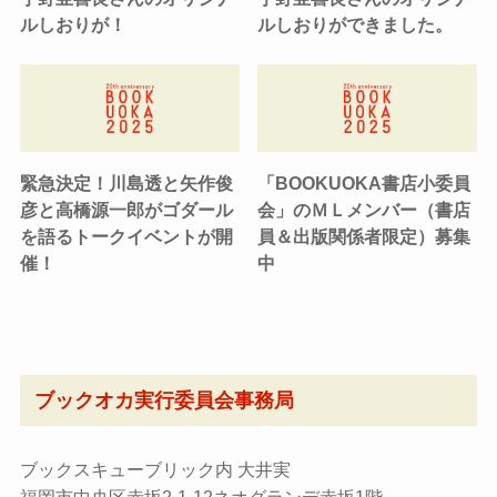
ルしおりが！
ルしおりができました。
緊急決定！川島透と矢作俊
「BOOKUOKA書店小委員
彦と高橋源一郎がゴダール
会」のＭＬメンバー（書店
を語るトークイベントが開
員＆出版関係者限定）募集
催！
中
ブックオカ実行委員会事務局
ブックスキューブリック内 大井実
福岡市中央区赤坂2-1-12ネオグランデ赤坂1階