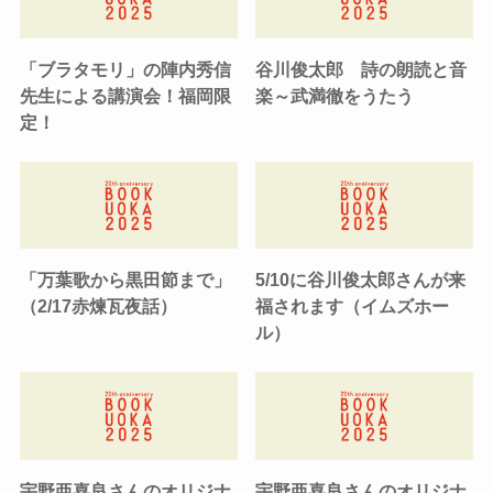
「ブラタモリ」の陣内秀信
谷川俊太郎 詩の朗読と音
先生による講演会！福岡限
楽～武満徹をうたう
定！
「万葉歌から黒田節まで」
5/10に谷川俊太郎さんが来
（2/17赤煉瓦夜話）
福されます（イムズホー
ル）
宇野亜喜良さんのオリジナ
宇野亜喜良さんのオリジナ