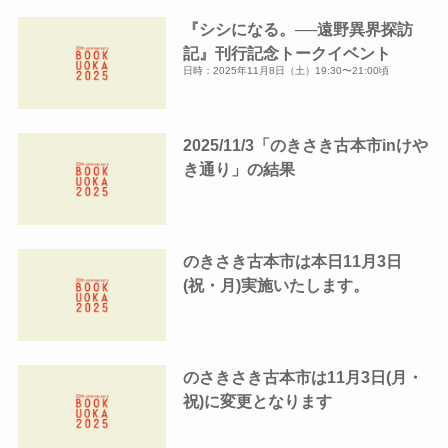
『シシになる。──遠野異界探訪
記』刊行記念トークイベント
日時：2025年11月8日（土）19:30〜21:00頃
2025/11/3「のきさき古本市inけや
き通り」の結果
のきさき古本市は本日11月3日
(祝・月)実施いたします。
のさきさき古本市は11月3日(月・
祝)に変更となります