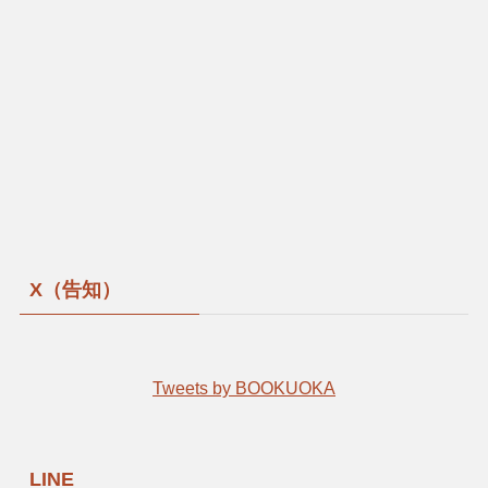
X（告知）
Tweets by BOOKUOKA
LINE