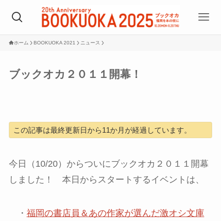
ホーム
BOOKUOKA 2021
ニュース
ブックオカ２０１１開幕！
この記事は最終更新日から11か月が経過しています。
今日（10/20）からついにブックオカ２０１１開幕
しました！ 本日からスタートするイベントは、
・
福岡の書店員＆あの作家が選んだ激オシ文庫