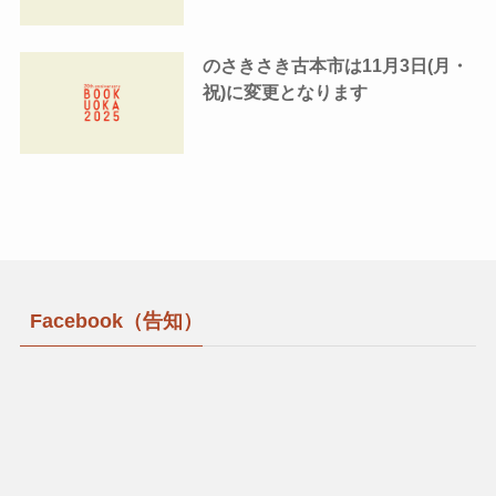
のさきさき古本市は11月3日(月・
祝)に変更となります
Facebook（告知）