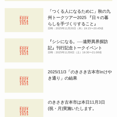
イ
「つくる人になるために」秋の九
ブ
州トークツアー2025 『日々の暮
らしを手づくりすること』
日時：2025年11月20日（木）19:15〜20:45頃
『シシになる。──遠野異界探訪
記』刊行記念トークイベント
日時：2025年11月8日（土）19:30〜21:00頃
2025/11/3「のきさき古本市inけや
き通り」の結果
のきさき古本市は本日11月3日
(祝・月)実施いたします。