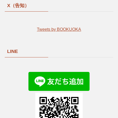
X（告知）
Tweets by BOOKUOKA
LINE