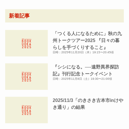
ア
ー
新着記事
カ
イ
「つくる人になるために」秋の九
ブ
州トークツアー2025 『日々の暮
らしを手づくりすること』
日時：2025年11月20日（木）19:15〜20:45頃
『シシになる。──遠野異界探訪
記』刊行記念トークイベント
日時：2025年11月8日（土）19:30〜21:00頃
2025/11/3「のきさき古本市inけや
き通り」の結果