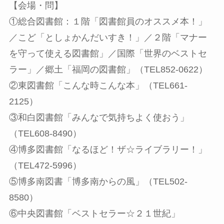
【会場・問】
①総合図書館：１階「図書館員のオススメ本！」
／こど「としょかんだいすき！」／２階「マナー
を守って使える図書館」／国際「世界のベストセ
ラー」／郷土「福岡の図書館」（TEL852-0622）
②東図書館「こんな時こんな本」（TEL661-
2125）
③和白図書館「みんなで気持ちよく使おう」
（TEL608-8490）
④博多図書館「なるほど！ザ☆ライブラリー！」
（TEL472-5996）
⑤博多南図書「博多南からの風」（TEL502-
8580）
⑥中央図書館「ベストセラー☆２１世紀」