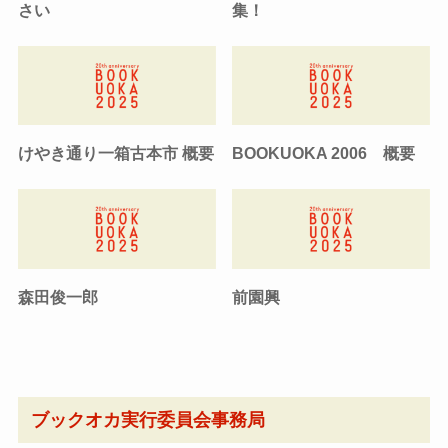
さい
集！
けやき通り一箱古本市 概要
BOOKUOKA 2006 概要
森田俊一郎
前園興
ブックオカ実行委員会事務局