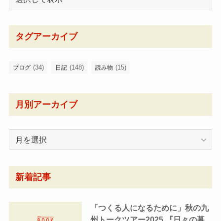
タグアーカイブ
(34)
(148)
(15)
ブログ
日記
読み物
月別アーカイブ
月
別
ア
ー
新着記事
カ
イ
「つくる人になるために」秋の九
ブ
州トークツアー2025 『日々の暮