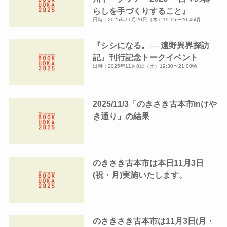
らしを手づくりすること』
日時：2025年11月20日（木）19:15〜20:45頃
『シシになる。──遠野異界探訪
記』刊行記念トークイベント
日時：2025年11月8日（土）19:30〜21:00頃
2025/11/3「のきさき古本市inけや
き通り」の結果
のきさき古本市は本日11月3日
(祝・月)実施いたします。
のさきさき古本市は11月3日(月・