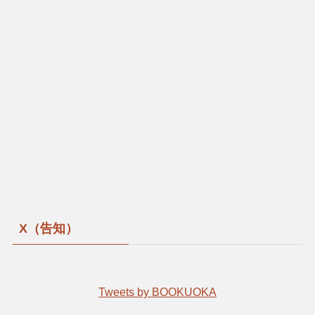
X（告知）
Tweets by BOOKUOKA