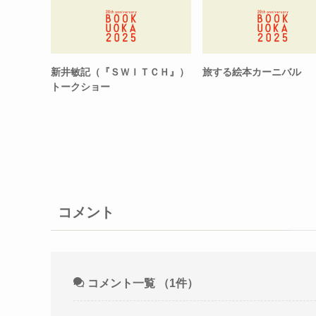
新井敏記（『ＳＷＩＴＣＨ』）
旅する絵本カーニバル
トークショー
コメント
コメント一覧
（1件）