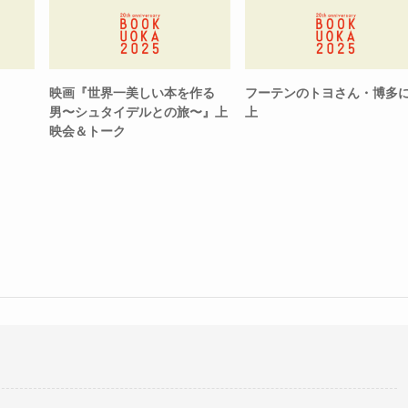
映画『世界一美しい本を作る
フーテンのトヨさん・博多
男〜シュタイデルとの旅〜』上
上
映会＆トーク