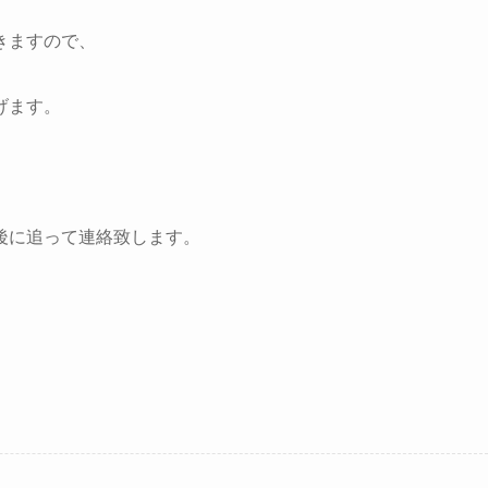
きますので、
げます。
後に追って連絡致します。