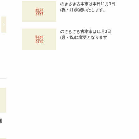
のきさき古本市は本日11月3日
(祝・月)実施いたします。
のさきさき古本市は11月3日
(月・祝)に変更となります
開