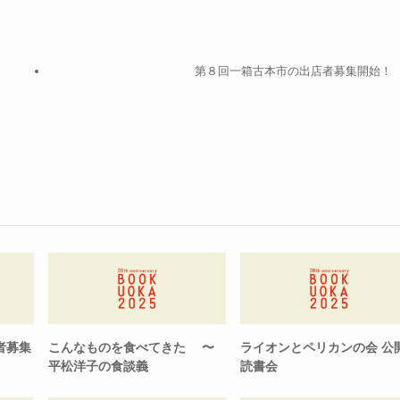
第８回一箱古本市の出店者募集開始！
者募集
こんなものを食べてきた 〜
ライオンとペリカンの会 公
平松洋子の食談義
読書会