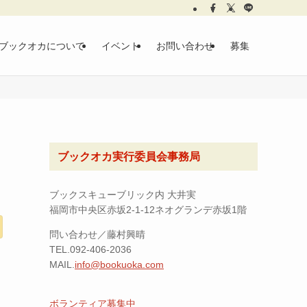
ブックオカについて
イベント
お問い合わせ
募集
ブックオカ実行委員会事務局
ブックスキューブリック内 大井実
福岡市中央区赤坂2-1-12ネオグランデ赤坂1階
問い合わせ／藤村興晴
TEL.092-406-2036
MAIL.
info@bookuoka.com
ボランティア募集中