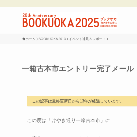
ホーム
BOOKUOKA 2013
イベント補足＆レポート
一箱古本市エントリー完了メール
この記事は最終更新日から13年が経過しています。
この度は「けやき通り一箱古本市」に