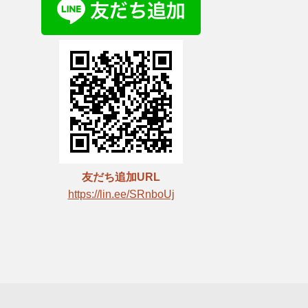
友だち追加URL
https://lin.ee/SRnboUj