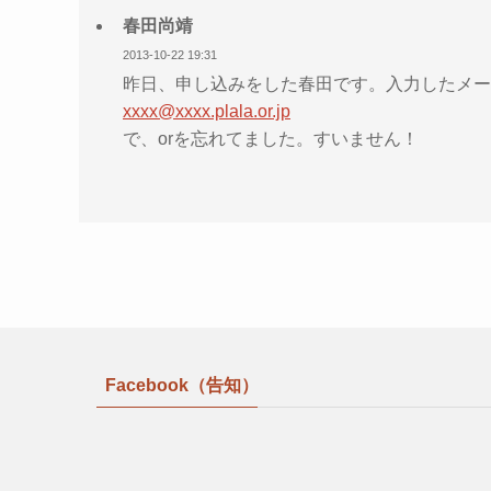
春田尚靖
2013-10-22 19:31
昨日、申し込みをした春田です。入力したメー
xxxx@xxxx.plala.or.jp
で、orを忘れてました。すいません！
Facebook（告知）