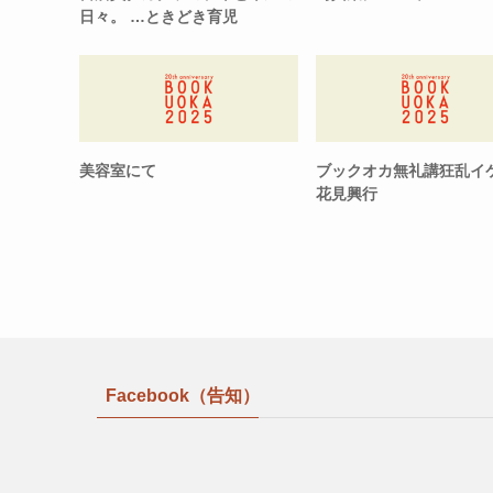
日々。 …ときどき育児
美容室にて
ブックオカ無礼講狂乱イ
花見興行
Facebook（告知）