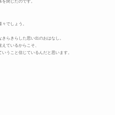
幕を閉じたのです。
様々でしょう。
なきらきらした思い出のおはなし。
覚えているからこそ、
ていうこと信じているんだと思います。