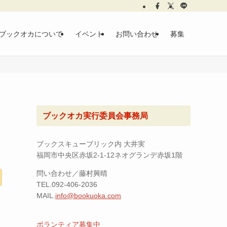
ブックオカについて
イベント
お問い合わせ
募集
ブックオカ実行委員会事務局
ブックスキューブリック内 大井実
福岡市中央区赤坂2-1-12ネオグランデ赤坂1階
問い合わせ／藤村興晴
TEL.092-406-2036
MAIL.
info@bookuoka.com
ボランティア募集中