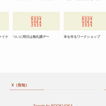
ケイケ
ついに明日は無礼講デー
本を作るワークショップ
X（告知）
Tweets by BOOKUOKA