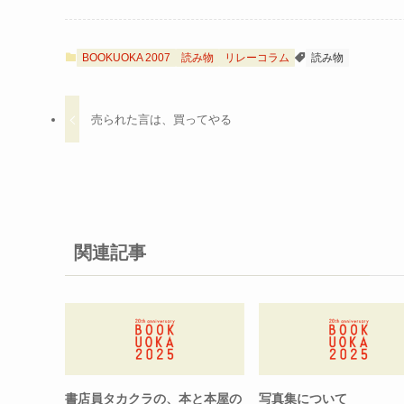
BOOKUOKA 2007
読み物
リレーコラム
読み物
売られた言は、買ってやる
関連記事
書店員タカクラの、本と本屋の
写真集について