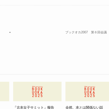
ブックオカ2007 第６回会議
「古本女子サミット」報告
全然、本とは関係ない話