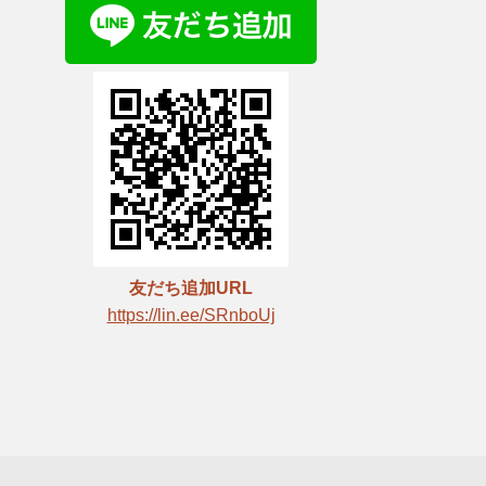
友だち追加URL
https://lin.ee/SRnboUj