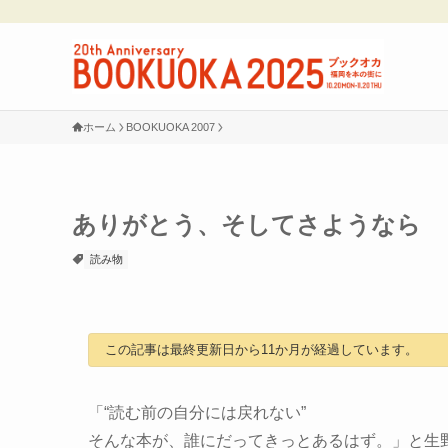
ホーム
BOOKUOKA 2007
ありがとう、そしてさようなら
読み物
この記事は最終更新日から11か月が経過しています。
「“読む前の自分には戻れない”
そんな本が、誰にだってきっとあるはず。」と生