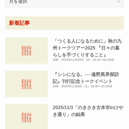
別
ア
ー
新着記事
カ
イ
「つくる人になるために」秋の九
ブ
州トークツアー2025 『日々の暮
らしを手づくりすること』
日時：2025年11月20日（木）19:15〜20:45頃
『シシになる。──遠野異界探訪
記』刊行記念トークイベント
日時：2025年11月8日（土）19:30〜21:00頃
2025/11/3「のきさき古本市inけや
き通り」の結果