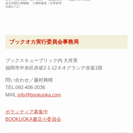
@九州国立博物館 １階研修室（太宰府市
石坂4-7-2）
ブックオカ実行委員会事務局
ブックスキューブリック内 大井実
福岡市中央区赤坂2-1-12ネオグランデ赤坂1階
問い合わせ／藤村興晴
TEL.092-406-2036
MAIL.
info@bookuoka.com
ボランティア募集中
BOOKUOKA書店小委員会