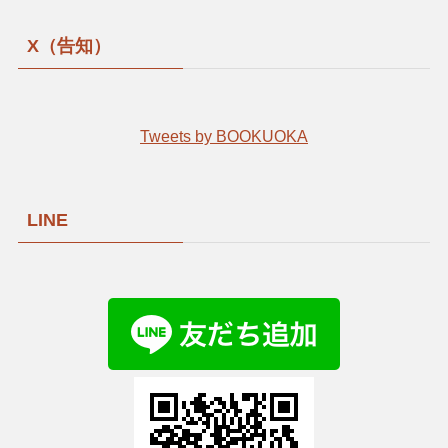
X（告知）
Tweets by BOOKUOKA
LINE