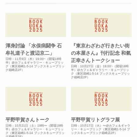
渾身討論 「水俣病闘争 石
『東京わざわざ行きたい街
牟礼道子と渡辺京二」
の本屋さん』刊行記念 和氣
日時：11月9日（木）19:00~（開場18時
正幸さんトークショー
半）@カフェ＆ギャラリー・キューブリッ
ク（東区箱崎1-5-14 ブックスキューブリッ
日時：10月27日（金）19:00~（開場18時
ク箱崎店2F）
半）@カフェ＆ギャラリー・キューブリッ
ク（東区箱崎1-5-14 ブックスキューブリッ
ク箱崎店2F）
平野甲賀さんトーク
平野甲賀リトグラフ展
日時：10月21日（土）19時〜（開場18時
日時：10月17日（火）〜@カフェ＆ギャラ
半）@カフェ＆ギャラリー・キューブリッ
リー・キューブリック（東区箱崎1-5-14 ブ
ク（東区箱崎1-5-14 ブックスキューブリッ
ックスキューブリック箱崎店2F）
ク箱崎店2F）