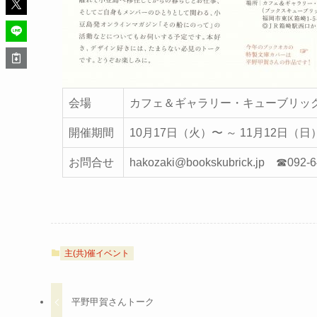
会場
カフェ＆ギャラリー・キューブリック（
開催期間
10月17日（火）〜 ～ 11月12日（日）
お問合せ
hakozaki@bookskubrick.jp ☎092-6
主(共)催イベント
平野甲賀さんトーク