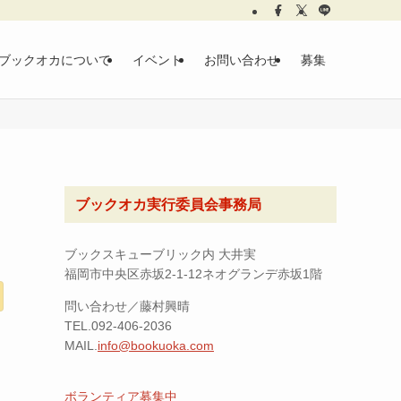
ブックオカについて
イベント
お問い合わせ
募集
ブックオカ実行委員会事務局
ブックスキューブリック内 大井実
福岡市中央区赤坂2-1-12ネオグランデ赤坂1階
問い合わせ／藤村興晴
TEL.092-406-2036
MAIL.
info@bookuoka.com
ボランティア募集中