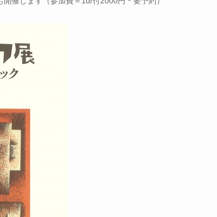
も開催します（参加費＝1dr付2000円＊要予約）