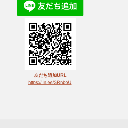
友だち追加URL
https://lin.ee/SRnboUj