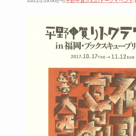
10/21㊏19:00から
平野甲賀さんのトークイベント