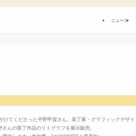
ニュース
手がけてくださった平野甲賀さん。装丁家・グラフィックデザイ
野さんの装丁作品のリトグラフを展示販売。