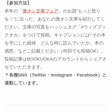
【参加方法】
本年の「
激オシ文庫フェア
」のお題“もっと怒り
を！”に沿った、あなたの激オシ文庫を紹介してく
ださい。文庫の写真をハッシュタグ「#ウィズブッ
クオカ」をつけて投稿。キャプションには｢その本
を手にした経緯、どんな時に読んでいたか、本の
感想」などご記載ください（何回でも投稿OK）。
投稿記事はBOOKUOKAのアカウントからシェアさ
せていただきます。
＊各種SNS（Twitter・Instagram・Facebook）と
連動しています。