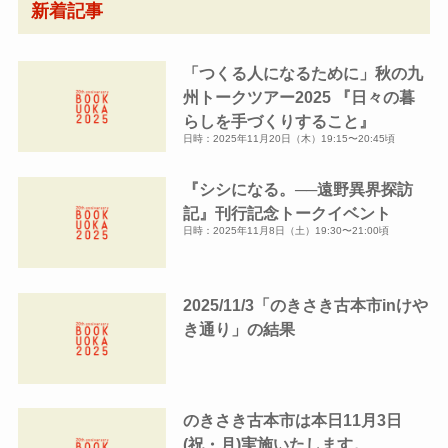
新着記事
カ
イ
「つくる人になるために」秋の九
ブ
州トークツアー2025 『日々の暮
らしを手づくりすること』
日時：2025年11月20日（木）19:15〜20:45頃
『シシになる。──遠野異界探訪
記』刊行記念トークイベント
日時：2025年11月8日（土）19:30〜21:00頃
2025/11/3「のきさき古本市inけや
き通り」の結果
のきさき古本市は本日11月3日
(祝・月)実施いたします。