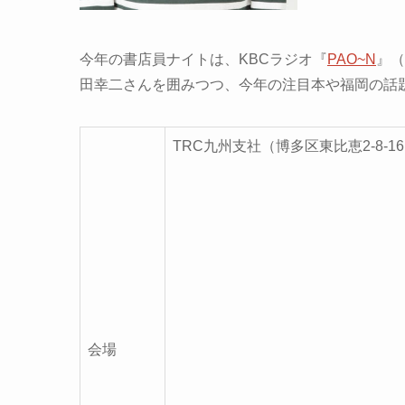
今年の書店員ナイトは、KBCラジオ『
PAO~N
』（
田幸二さんを囲みつつ、今年の注目本や福岡の話
TRC九州支社（博多区東比恵2-8-1
会場