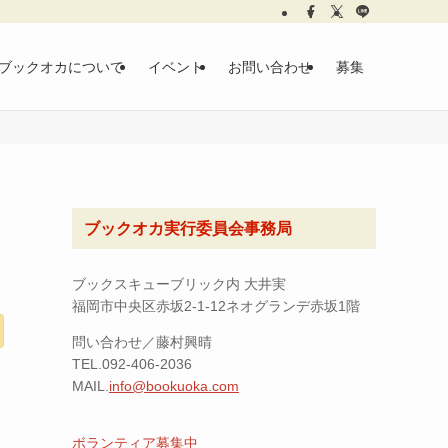
ブックオカについて
イベント
お問い合わせ
募集
ブックオカ実行委員会事務局
ブックスキューブリック内 大井実
福岡市中央区赤坂2-1-12ネオグランデ赤坂1階
問い合わせ／藤村興晴
TEL.092-406-2036
MAIL.
info@bookuoka.com
ボランティア募集中