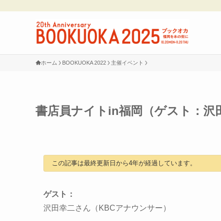
ホーム
BOOKUOKA 2022
主催イベント
書店員ナイトin福岡（ゲスト：沢
この記事は最終更新日から4年が経過しています。
ゲスト：
沢田幸二さん（KBCアナウンサー）