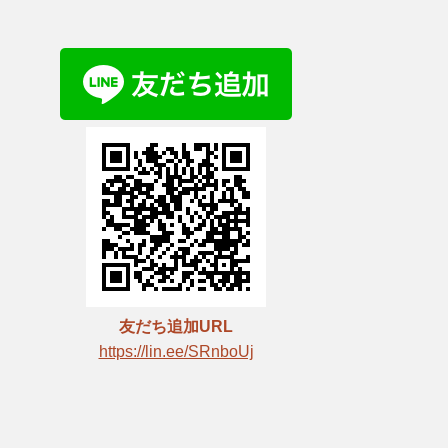
友だち追加URL
https://lin.ee/SRnboUj