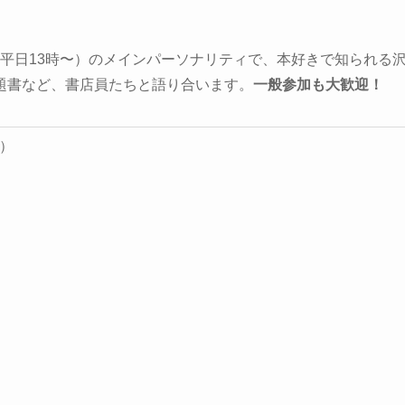
平日13時〜）のメインパーソナリティで、本好きで知られる
題書など、書店員たちと語り合います。
一般参加も大歓迎！
6）