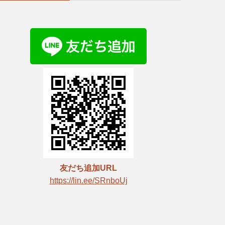
友だち追加URL
https://lin.ee/SRnboUj