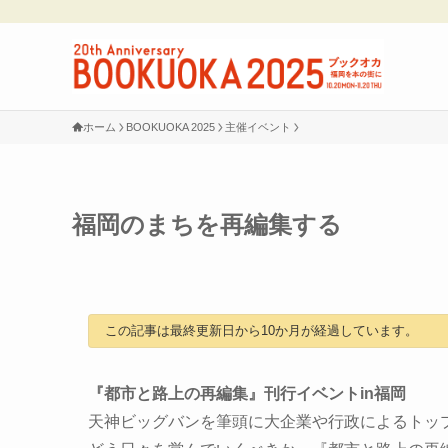
ホーム
BOOKUOKA 2025
主催イベント
福岡のまちを再編集する
この記事は最終更新日から10か月が経過しています。
『都市と路上の再編集』刊行イベントin福岡
天神ビッグバンを筆頭に大企業や行政によるトッ