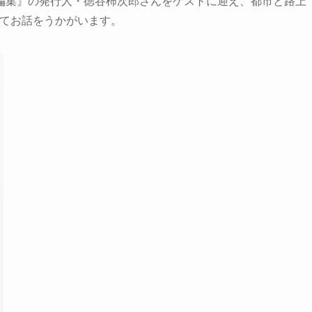
編集』の発行人・徳谷柿次郎さんをゲストに迎え、都市と路上
についてお話をうかがいます。