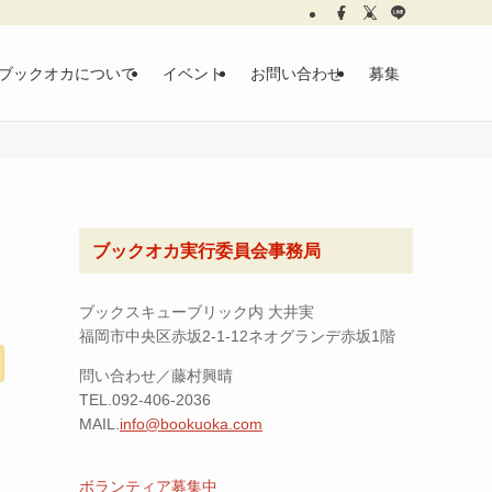
ブックオカについて
イベント
お問い合わせ
募集
ブックオカ実行委員会事務局
ブックスキューブリック内 大井実
福岡市中央区赤坂2-1-12ネオグランデ赤坂1階
問い合わせ／藤村興晴
TEL.092-406-2036
MAIL.
info@bookuoka.com
ボランティア募集中