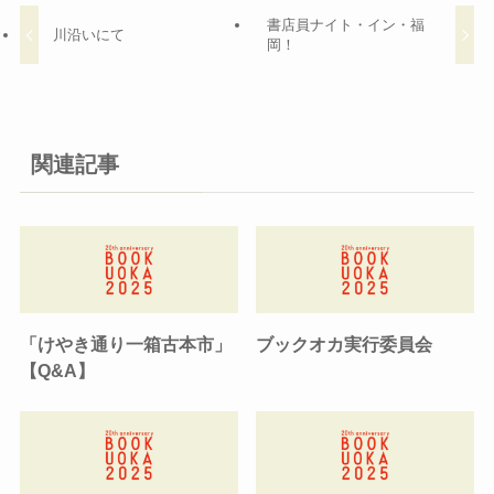
書店員ナイト・イン・福
川沿いにて
岡！
関連記事
「けやき通り一箱古本市」
ブックオカ実行委員会
【Q&A】