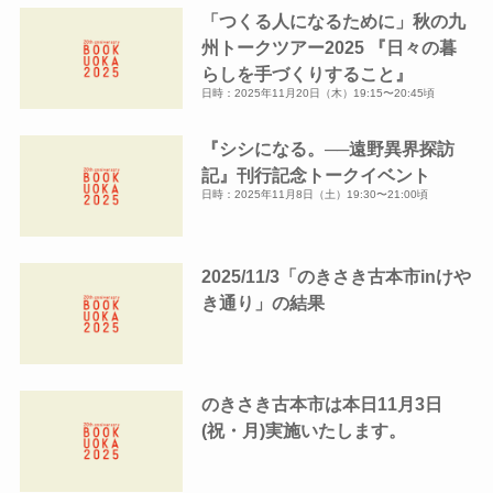
「つくる人になるために」秋の九
ブ
州トークツアー2025 『日々の暮
らしを手づくりすること』
日時：2025年11月20日（木）19:15〜20:45頃
『シシになる。──遠野異界探訪
記』刊行記念トークイベント
日時：2025年11月8日（土）19:30〜21:00頃
2025/11/3「のきさき古本市inけや
き通り」の結果
のきさき古本市は本日11月3日
(祝・月)実施いたします。