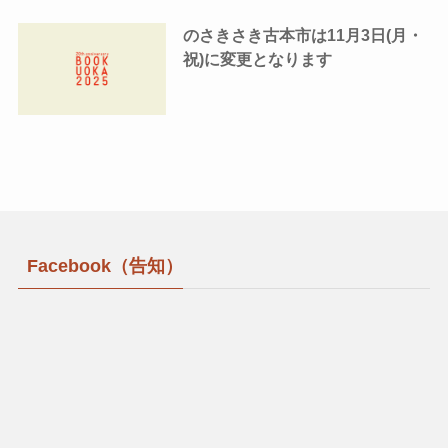
のさきさき古本市は11月3日(月・
祝)に変更となります
Facebook（告知）