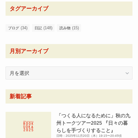
タグアーカイブ
(34)
(148)
(15)
ブログ
日記
読み物
月別アーカイブ
月
別
ア
ー
新着記事
カ
イ
「つくる人になるために」秋の九
ブ
州トークツアー2025 『日々の暮
らしを手づくりすること』
日時：2025年11月20日（木）19:15〜20:45頃