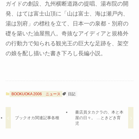
ガイドの創設、九州横断道路の提唱、湯布院の開
発、はては富士山頂に「山は富士、海は瀬戸内、
湯は別府」の標柱を立て、日本一の泉都・別府の
礎を築いた油屋熊八。奇抜なアイディアと規格外
の行動力で知られる観光王の巨大な足跡を、架空
の娘を配し描いた書き下ろし長編小説。
BOOKUOKA 2006
ニュース
日記
書店員タカクラの、本と本
ブックオカ関連記事各種
屋の日々。 …ときどき育
児