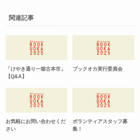
関連記事
「けやき通り一箱古本市」
ブックオカ実行委員会
【Q&A】
お気軽にお問い合わせくだ
ボランティアスタッフ募
さい
集！