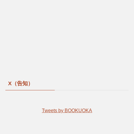
X（告知）
Tweets by BOOKUOKA