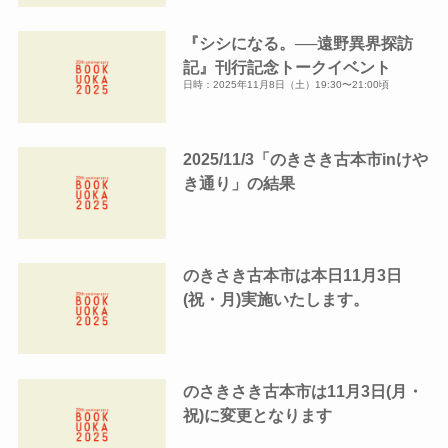
『シシになる。──遠野異界探訪
記』刊行記念トークイベント
日時：2025年11月8日（土）19:30〜21:00頃
2025/11/3「のきさき古本市inけや
き通り」の結果
のきさき古本市は本日11月3日
(祝・月)実施いたします。
のさきさき古本市は11月3日(月・
祝)に変更となります