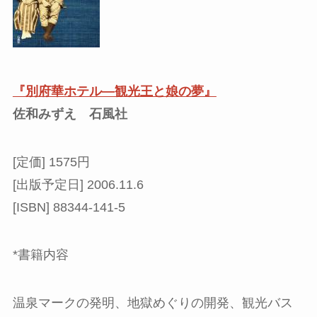
『別府華ホテル―観光王と娘の夢』
佐和みずえ
石風社
[定価] 1575円
[出版予定日] 2006.11.6
[ISBN] 88344-141-5
*書籍内容
温泉マークの発明、地獄めぐりの開発、観光バス