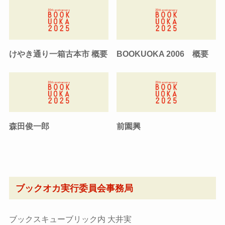
けやき通り一箱古本市 概要
BOOKUOKA 2006 概要
森田俊一郎
前園興
ブックオカ実行委員会事務局
ブックスキューブリック内 大井実