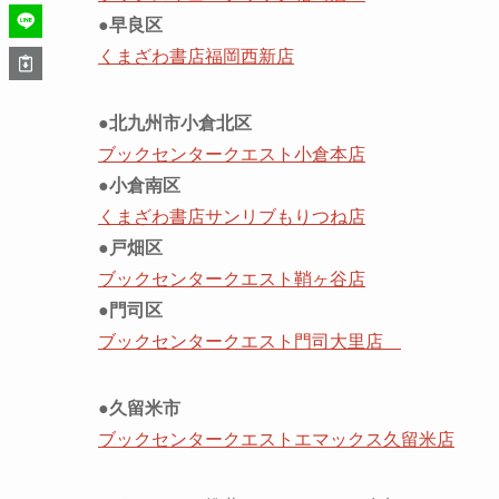
●早良区
くまざわ書店福岡西新店
●北九州市小倉北区
ブックセンタークエスト小倉本店
●小倉南区
くまざわ書店サンリブもりつね店
●戸畑区
ブックセンタークエスト鞘ヶ谷店
●門司区
ブックセンタークエスト門司大里店
●久留米市
ブックセンタークエストエマックス久留米店