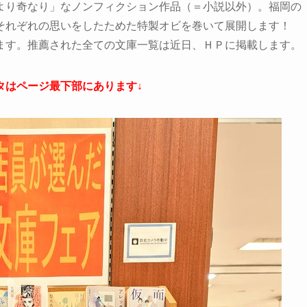
より奇なり」なノンフィクション作品（＝小説以外）。福岡の
それぞれの思いをしたためた特製オビを巻いて展開します！
ます。推薦された全ての文庫一覧は近日、ＨＰに掲載します。
タはページ最下部にあります↓