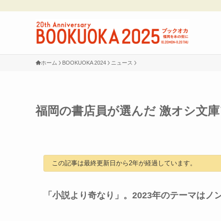
ホーム
BOOKUOKA 2024
ニュース
福岡の書店員が選んだ 激オシ文庫フ
この記事は最終更新日から2年が経過しています。
「小説より奇なり」。2023年のテーマはノ