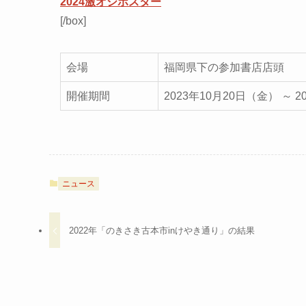
2024激オシポスター
[/box]
会場
福岡県下の参加書店店頭
開催期間
2023年10月20日（金） ～ 
ニュース
2022年「のきさき古本市inけやき通り」の結果