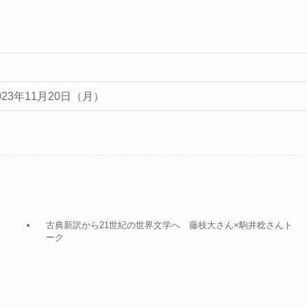
2023年11月20日（月）
古典新訳から21世紀の世界文学へ 藤枝大さん×駒井稔さんト
ーク