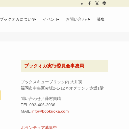
ブックオカについて
イベント
お問い合わせ
募集
ブックオカ実行委員会事務局
ブックスキューブリック内 大井実
福岡市中央区赤坂2-1-12ネオグランデ赤坂1階
問い合わせ／藤村興晴
TEL.092-406-2036
MAIL.
info@bookuoka.com
ボランティア募集中